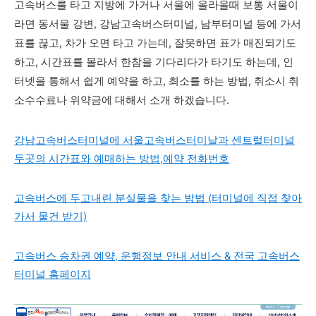
고속버스를 타고 지방에 가거나 서울에 올라올때 보통 서울이
라면 동서울
강변, 강남고속버스터미널, 남부터미널 등에 가서
표를 끊고, 차가 오면 타고 가는데, 잘못하면 표가 매진되기도
하고, 시간표를 몰라서 한참을 기다리다가 타기도 하는데, 인
터넷을 통해서 쉽게 예약을 하고, 최소를 하는 방법, 취소시 취
소수수료나 위약금에 대해서 소개 하겠습니다.
강남고속버스터미널에 서울고속버스터미날과 센트럴터미널
두곳의 시간표와 예매하는 방법,예약 전화번호
고속버스에 두고내린 분실물을 찾는 방법 (터미널에 직접 찾아
가서 물건 받기)
고속버스 승차권 예약, 운행정보 안내 서비스 & 전국 고속버스
터미널 홈페이지