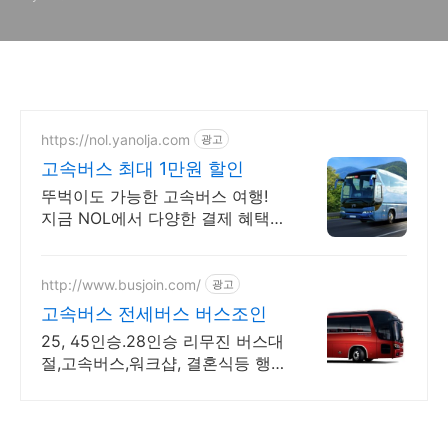
안내예약서비스
https://nol.yanolja.com
광고
고속버스 최대 1만원 할인
뚜벅이도 가능한 고속버스 여행!
지금 NOL에서 다양한 결제 혜택받
고 떠나세요!
http://www.busjoin.com/
광고
고속버스 전세버스 버스조인
25, 45인승.28인승 리무진 버스대
절,고속버스,워크샵, 결혼식등 행사
버스대절