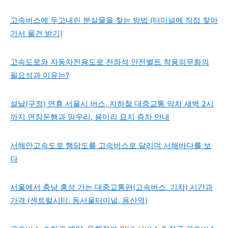
고속버스에 두고내린 분실물을 찾는 방법 (터미널에 직접 찾아
가서 물건 받기)
고속도로와 자동차전용도로 전좌석 안전벨트 착용의무화의
필요성과 이유는?
설날(구정) 연휴 서울시 버스, 지하철 대중교통 막차 새벽 2시
까지 연장운행과 망우리, 용미리 묘지 증차 안내
서해안고속도로 행담도를 고속버스로 달리며 서해바다를 보
다
서울에서 충남 홍성 가는 대중교통편(고속버스, 기차) 시간과
가격 (센트럴시티, 동서울터미널, 용산역)