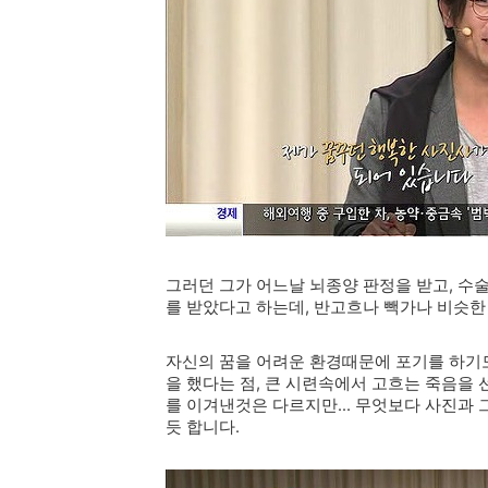
그러던 그가 어느날 뇌종양 판정을 받고, 수술
를 받았다고 하는데, 반고흐나 빽가나 비슷한
자신의 꿈을 어려운 환경때문에 포기를 하기도
을 했다는 점, 큰 시련속에서 고흐는 죽음을 
를 이겨낸것은 다르지만... 무엇보다 사진과 
듯 합니다.