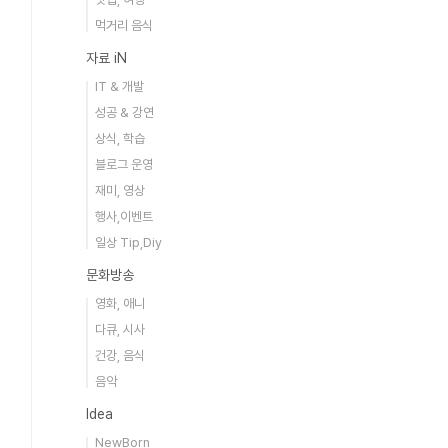
먹거리 음식
자료 iN
IT & 개발
성공 & 강연
상식, 학습
블로그 운영
재미, 영상
행사,이벤트
일상 Tip,Diy
문화방송
영화, 애니
다큐, 시사
건강, 음식
음악
Idea
NewBorn