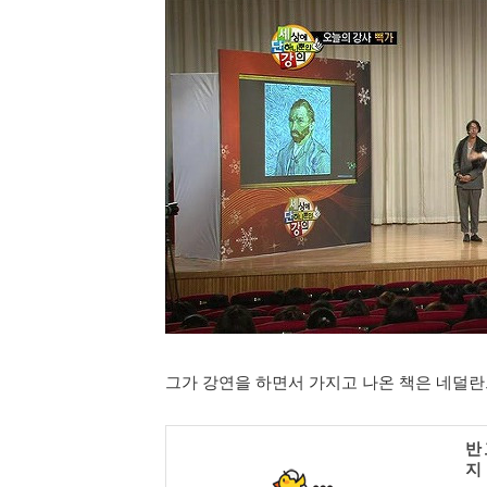
그가 강연을 하면서 가지고 나온 책은 네덜란
반 
지