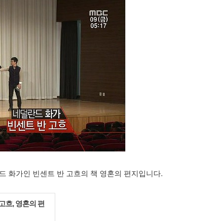
드 화가인 빈센트 반 고흐의 책 영혼의 편지입니다.
고흐, 영혼의 편