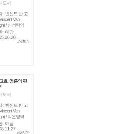
내도서
 : 빈센트 반 고
incent Van
gh) / 신성림역
 : 예담
05.06.20
고흐, 영혼의 편
2
내도서
 : 빈센트 반 고
incent Van
gh) / 박은영역
 : 예담
08.11.27