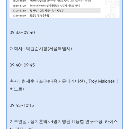
09:33~09:40
개회사 : 박원순시장(서울특별시)
09:40~09:45
축사 : 최세훈대표(㈜다음커뮤니케이션) , Troy Malone(에
버노트)
09:45~10:15
기조연설 : 정지훈박사(명지병원 IT융합 연구소장, 카이스