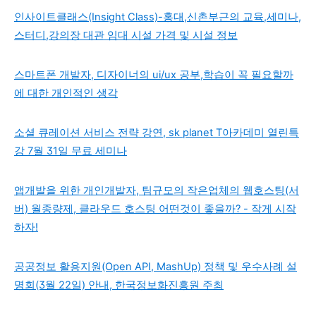
인사이트클래스(Insight Class)-홍대,신촌부근의 교육,세미나,
스터디,강의장 대관 임대 시설 가격 및 시설 정보
스마트폰 개발자, 디자이너의 ui/ux 공부,학습이 꼭 필요할까
에 대한 개인적인 생각
소셜 큐레이션 서비스 전략 강연, sk planet T아카데미 열린특
강 7월 31일 무료 세미나
앱개발을 위한 개인개발자, 팀규모의 작은업체의 웹호스팅(서
버) 월종량제, 클라우드 호스팅 어떤것이 좋을까? - 작게 시작
하자!
공공정보 활용지원(Open API, MashUp) 정책 및 우수사례 설
명회(3월 22일) 안내, 한국정보화진흥원 주최