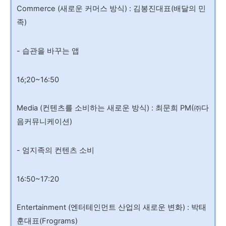
Commerce (새로운 커머스 방식) : 김봉진대표(배달의 민
족)
- 습관을 바꾸는 앱
16;20~16:50
Media (컨텐츠를 소비하는 새로운 방식) : 최문희 PM(㈜다
음커뮤니케이션)
- 엄지족의 컨텐츠 소비
16:50~17:20
Entertainment (엔터테인먼트 산업의 새로운 변화) : 박태
훈대표(Frograms)