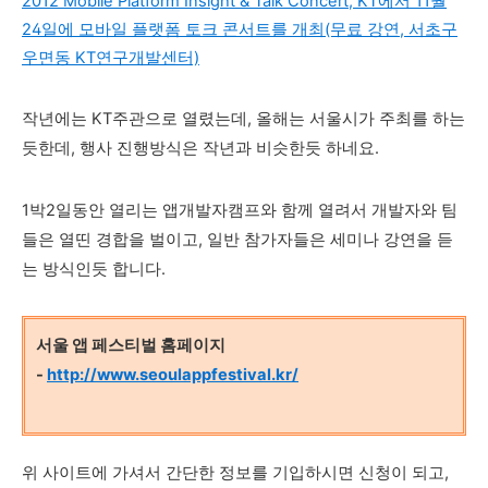
2012 Mobile Platform Insight & Talk Concert, KT에서 11월
24일에 모바일 플랫폼 토크 콘서트를 개최(무료 강연, 서초구
우면동 KT연구개발센터)
작년에는 KT주관으로 열렸는데, 올해는 서울시가 주최를 하는
듯한데, 행사 진행방식은 작년과 비슷한듯 하네요.
1박2일동안 열리는 앱개발자캠프와 함께 열려서 개발자와 팀
들은 열띤 경합을 벌이고, 일반 참가자들은 세미나 강연을 듣
는 방식인듯 합니다.
서울 앱 페스티벌 홈페이지
-
http://www.seoulappfestival.kr/
위 사이트에 가셔서 간단한 정보를 기입하시면 신청이 되고,