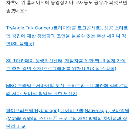
차후에 위 홈페이지에 동영상이나 교재등도 공유가 되었으면
좋겠네요~
TryAngle Talk Concert(트라이앵글 토크콘서트), 성공 스타트
업 창업에 대한 경험담과 조언을 들을수 있는 추천 세미나 강
연(SK 플래닛)
SK T아카데미 상생혁신센터, 개발자를 위한 앱 UI 설계 가이
드 추천 강연 소개(프로그래머를 위한 UI/UX 실무 강좌)
MBC 프라임 - 서바이벌 도전! 스타트업 - IT 메카에 실리콘밸
리 서다, 모바일 창업을 위한 도전기
하이브리드앱(Hybrid app),네이티브앱(Native app), 모바일웹
(Mobile web)의 스마트폰 프로그램 개발 방법의 차이점과 장
단점 비교