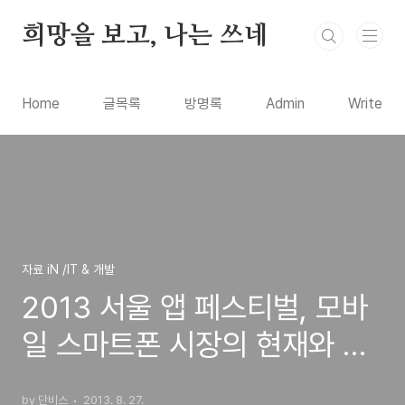
본문 바로가기
희망을 보고, 나는 쓰네
Home
글목록
방명록
Admin
Write
자료 iN /IT & 개발
2013 서울 앱 페스티벌, 모바
일 스마트폰 시장의 현재와 미
래를 볼수 있는 세미나 강연 정
by 단비스
2013. 8. 27.