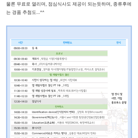
물론 무료로 열리며, 점심식사도 제공이 되는듯하며, 종류후에
는 경품 추첨도...^^