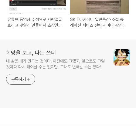
유튜브 동영상 수정으로 사람얼굴
SK T아카데미 열린특강-소셜 큐
흐리고 뿌옇게 만들어서 초상권을
레이션 서비스 전략 세미나 강연
보호하는 방법
후기
희망을 보고, 나는 쓰네
내 삶은 내가 만드는 것이다. 이전에도 그랬고, 앞으로도 그럴
것이다 다시 태어날 수는 없지만, 그래도 변해갈 수는 있다!
구독하기