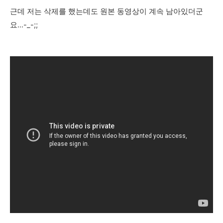
근데 저는 삭제를 했는데도 원본 동영상이 계속 남아있더군
요...-_-;;