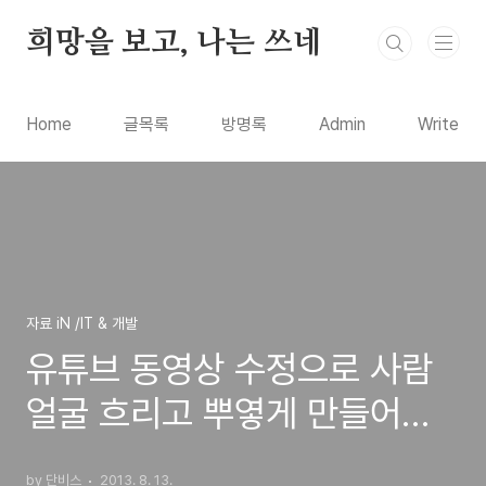
본문 바로가기
희망을 보고, 나는 쓰네
Home
글목록
방명록
Admin
Write
자료 iN /IT & 개발
유튜브 동영상 수정으로 사람
얼굴 흐리고 뿌옇게 만들어서
초상권을 보호하는 방법
by 단비스
2013. 8. 13.