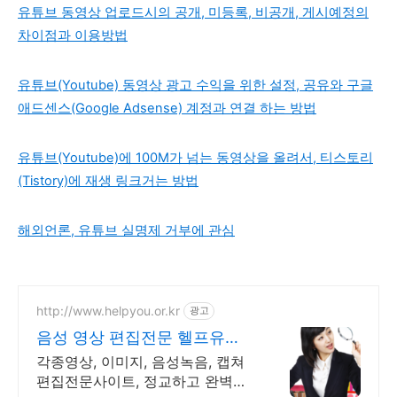
유튜브 동영상 업로드시의 공개, 미등록, 비공개, 게시예정의
차이점과 이용방법
유튜브(Youtube) 동영상 광고 수익을 위한 설정, 공유와 구글
애드센스(Google Adsense) 계정과 연결 하는 방법
유튜브(Youtube)에 100M가 넘는 동영상을 올려서, 티스토리
(Tistory)에 재생 링크거는 방법
해외언론, 유튜브 실명제 거부에 관심
http://www.helpyou.or.kr
광고
음성 영상 편집전문 헬프유
2011년 개업 압도적재이용
각종영상, 이미지, 음성녹음, 캡쳐
편집전문사이트, 정교하고 완벽한