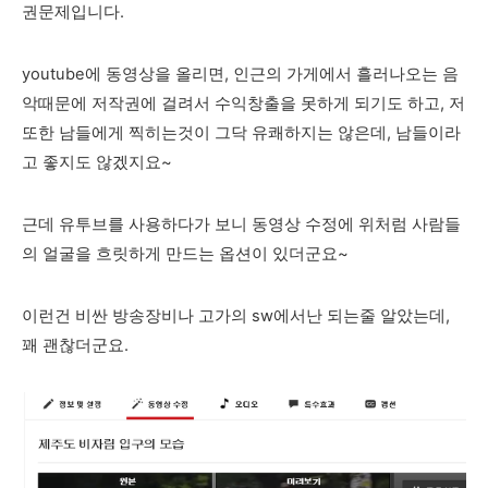
권문제입니다.
youtube에 동영상을 올리면, 인근의 가게에서 흘러나오는 음
악때문에 저작권에 걸려서 수익창출을 못하게 되기도 하고, 저
또한 남들에게 찍히는것이 그닥 유쾌하지는 않은데, 남들이라
고 좋지도 않겠지요~
근데 유투브를 사용하다가 보니 동영상 수정에 위처럼 사람들
의 얼굴을 흐릿하게 만드는 옵션이 있더군요~
이런건 비싼 방송장비나 고가의 sw에서난 되는줄 알았는데,
꽤 괜찮더군요.