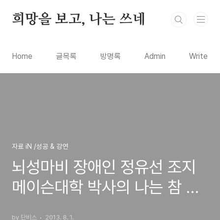
본문 바로가기
희망을 보고, 나는 쓰네
Home
글목록
방명록
Admin
Write
자료 iN /성공 & 강연
뇌성마비 장애인 정유선 조지
메이슨대학 박사의 나는 참 괜
찮은 사람이고 싶다 강연 후기
by 단비스
2013. 8. 1.