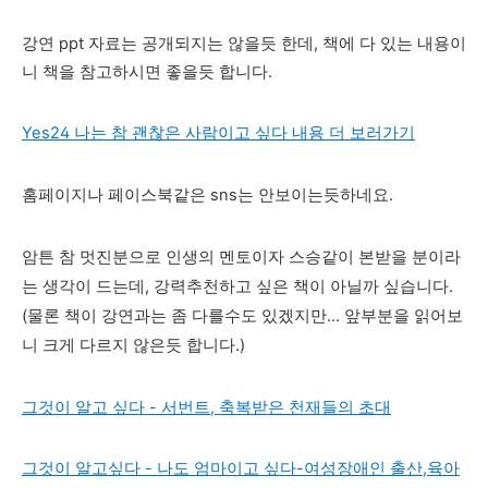
강연 ppt 자료는 공개되지는 않을듯 한데, 책에 다 있는 내용이
니 책을 참고하시면 좋을듯 합니다.
Yes24 나는 참 괜찮은 사람이고 싶다 내용 더 보러가기
홈페이지나 페이스북같은 sns는 안보이는듯하네요.
암튼 참 멋진분으로 인생의 멘토이자 스승같이 본받을 분이라
는 생각이 드는데, 강력추천하고 싶은 책이 아닐까 싶습니다.
(물론 책이 강연과는 좀 다를수도 있겠지만... 앞부분을 읽어보
니 크게 다르지 않은듯 합니다.)
그것이 알고 싶다 - 서번트, 축복받은 천재들의 초대
그것이 알고싶다 - 나도 엄마이고 싶다-여성장애인 출산,육아