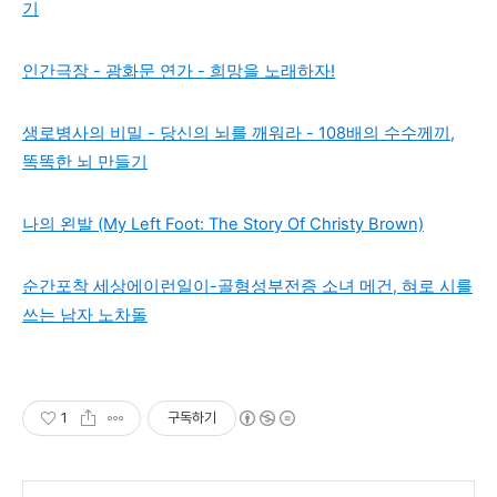
기
인간극장 - 광화문 연가 - 희망을 노래하자!
생로병사의 비밀 - 당신의 뇌를 깨워라 - 108배의 수수께끼,
똑똑한 뇌 만들기
나의 왼발 (My Left Foot: The Story Of Christy Brown)
순간포착 세상에이런일이-골형성부전증 소녀 메건, 혀로 시를
쓰는 남자 노차돌
1
구독하기