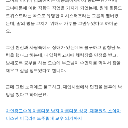
그녀의 어머니 김희선씨는 색동회이사아지 동화구연가인데,
그녀때문에 이런 직함과 직업을 가지게 되었는데, 원래 울릉도
트위스트라는 곡으로 유명한 이시스터즈라는 그룹의 맴버였
는데, 딸의 병을 고치기 위해서 가수를 그만두었다고 하더군
요.
그런 헌신과 사랑속에서 장애가 있는데도 불구하고 엄청난 노
력을 했다고 하는데, 대입학력고사때 체력장을 만점을 받고,
밤새도록 공부를 하는 모습에 부모님이 수면제를 먹여서 잠을
재우고 싶을 정도였다고 합니다.
근데 그런 노력에도 불구하고, 대입시험에서 면접을 본후에 낙
방을 했다고 하더군요.
차인홍교수의 아름다운 남자 아름다운 성공, 재활원의 소아마
비소년 미국라이트주립대 교수 되기까지