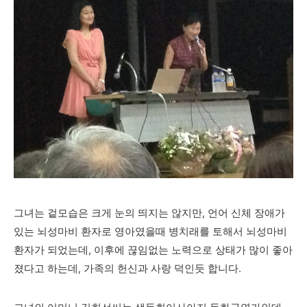
그녀는 겉모습은 크게 눈의 띄지는 않지만, 언어 신체 장애가
있는 뇌성마비 환자로 영아였을때 병치래를 토해서 뇌성마비
환자가 되었는데, 이후에 끊임없는 노력으로 상태가 많이 좋아
졌다고 하는데, 가족의 헌신과 사랑 덕인듯 합니다.