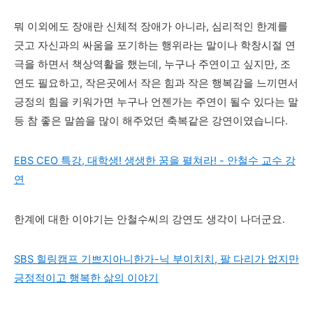
뭐 이외에도 장애란 신체적 장애가 아니라, 심리적인 한계를
긋고 자신과의 싸움을 포기하는 행위라는 말이나 학창시절 연
극을 하면서 책상역활을 했는데, 누구나 주연이고 싶지만, 조
연도 필요하고, 작은곳에서 작은 힘과 작은 행복감을 느끼면서
긍정의 힘을 키워가면 누구나 언젠가는 주연이 될수 있다는 말
등 참 좋은 말씀을 많이 해주었던 축복같은 강연이였습니다.
EBS CEO 특강, 대학생! 생생한 꿈을 펼쳐라! - 안철수 교수 강
연
한계에 대한 이야기는 안철수씨의 강연도 생각이 나더군요.
SBS 힐링캠프 기쁘지아니한가-닉 부이치치, 팔 다리가 없지만
긍정적이고 행복한 삶의 이야기