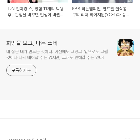
tvN 김미경 쇼, 명함 11개의 박용
KBS 히든챔피언, 엔드밀 절삭공
후 , 관점을 바꾸면 인생이 바뀐다
구의 리더 와이지원(YG-1)과 송호
토크쇼 강연 리뷰
근 회장의 성공비결
희망을 보고, 나는 쓰네
내 삶은 내가 만드는 것이다. 이전에도 그랬고, 앞으로도 그럴
것이다 다시 태어날 수는 없지만, 그래도 변해갈 수는 있다!
구독하기