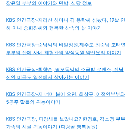
장윤일 부부의 이야기와 민박, 식당 정보
KBS 인간극장-지리산 심마니 김 용락씨 심봤다, 19살 연
하 아내 송희진씨와 행복한 산속의 삶 이야기
KBS 인간극장-순남씨의 비밀정원,제주도 최순남 조태연
부부의 산에 사네 체험관의 약식동원 약선요리 이야기
KBS 인간극장-최향순, 명오동씨의 소금밭 로맨스, 전남
신안 비금도 염전에서 살아가는 이야기
KBS 인간극장-저 너머 봄이 오면, 최상규, 이점연부부와
5공주 딸들의 귀농이야기
KBS 인간극장, 파랑새를 보았나요? 한경호, 김소영 부부
가족의 시골 귀농이야기 (파랑골 행복농원)