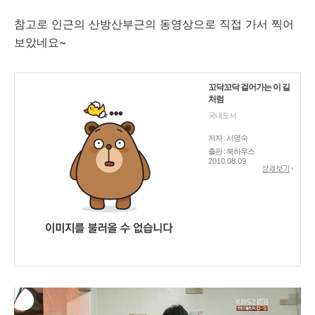
참고로 인근의 산방산부근의 동영상으로 직접 가서 찍어
보았네요~
꼬닥꼬닥 걸어가는 이 길
처럼
국내도서
저자 : 서명숙
출판 : 북하우스
2010.08.09