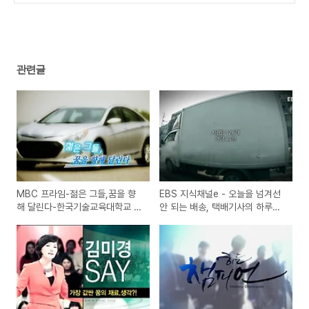
(2)
관련글
MBC 프라임-젊은 그들,꿈을 향
EBS 지식채널e - 오늘을 넘겨선
해 달린다-한국기술교육대학교 산
안 되는 배송, 택배기사의 하루일
학협력단의 자동차제작 경진대회
과와 고충에 대한 통계자료 방송
출전기