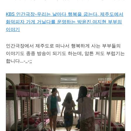
KBS 인간극장-우리는 날마다 행복을 굽는다, 제주도에서
화덕피자 가게 거닐다를 운영하는 박윤진,여지현 부부의
이야기
인간극장에서 제주도로 떠나서 행복하게 사는 부부들의
이야기도 종종 방송이 되기도 하는데, 암튼 저도 부럽기는
합니다...-_-;;