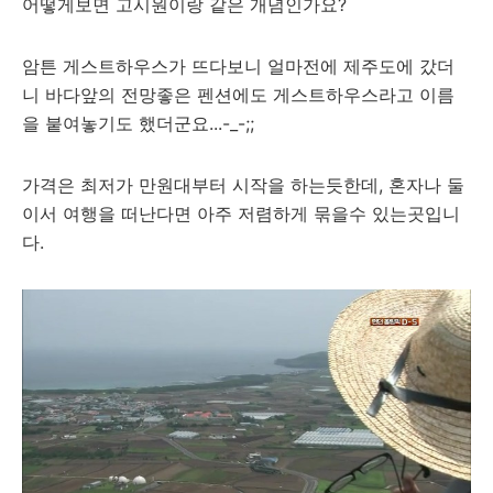
어떻게보면 고시원이랑 같은 개념인가요?
암튼 게스트하우스가 뜨다보니 얼마전에 제주도에 갔더
니 바다앞의 전망좋은 펜션에도 게스트하우스라고 이름
을 붙여놓기도 했더군요...-_-;;
가격은 최저가 만원대부터 시작을 하는듯한데, 혼자나 둘
이서 여행을 떠난다면 아주 저렴하게 묶을수 있는곳입니
다.