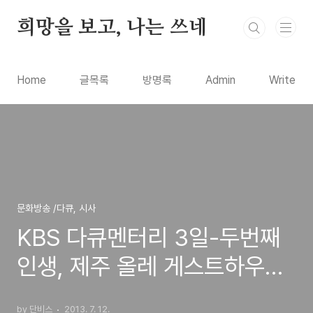
본문 바로가기
희망을 보고, 나는 쓰네
Home
글목록
방명록
Admin
Write
문화방송 /다큐, 시사
KBS 다큐멘터리 3일-두번째
인생, 제주 올레 게스트하우스
(올레길 10코스의 행복한 사람
by 단비스
2013. 7. 12.