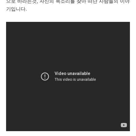
으로 바라는것, 자신의 목소리를 찾아 떠난 사람들의 이야
기입니다.