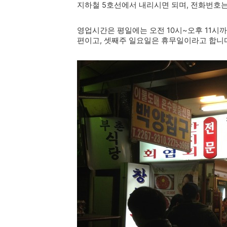
지하철 5호선에서 내리시면 되며, 전화번호는 02-2
영업시간은 평일에는 오전 10시~오후 11시까
편이고, 셋째주 일요일은 휴무일이라고 합니