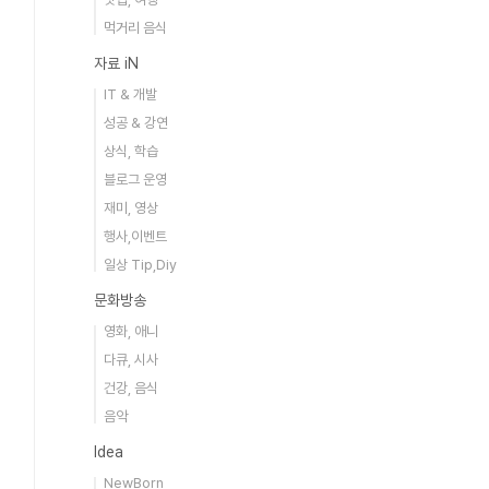
먹거리 음식
자료 iN
IT & 개발
성공 & 강연
상식, 학습
블로그 운영
재미, 영상
행사,이벤트
일상 Tip,Diy
문화방송
영화, 애니
다큐, 시사
건강, 음식
음악
Idea
NewBorn