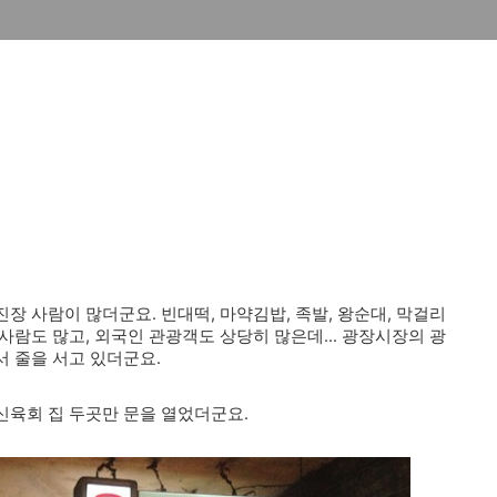
 사람이 많더군요. 빈대떡, 마약김밥, 족발, 왕순대, 막걸리
람도 많고, 외국인 관광객도 상당히 많은데... 광장시장의 광
 줄을 서고 있더군요.
신육회 집 두곳만 문을 열었더군요.