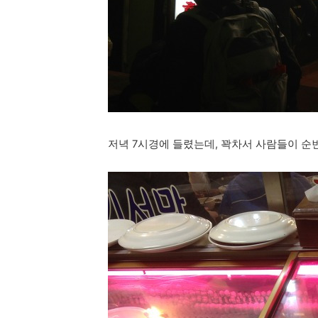
저녁 7시경에 들렸는데, 꽉차서 사람들이 순