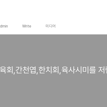
dmin
Write
미디어
육회,간천엽,한치회,육사시미를 저