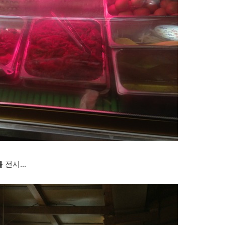
전시...