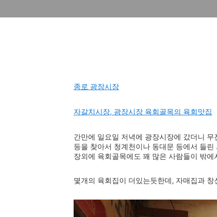
종로 광장시장
자갈치시장, 광장시장 육회골목의 육회맛집
간만에 일요일 저녁에 광장시장에 갔더니 무진장
등을 찾아서 청계천이나 동대문 등에서 들린 사
장외에 육회골목에도 꽤 많은 사람들이 밖에서
몇개의 육회집이 더있는듯한데, 자매집과 창