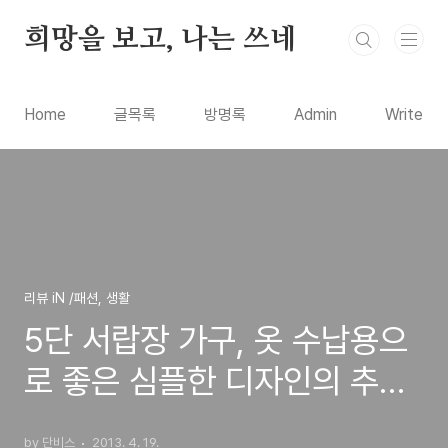
본문 바로가기
희망을 보고, 나는 쓰네
Home
글목록
방명록
Admin
Write
리뷰 iN /패션, 생활
5단 서랍장 가구, 옷 수납용으
로 좋은 심플한 디자인의 추천
제품 인터넷에서 구입 사용후
by 단비스
2013. 4. 19.