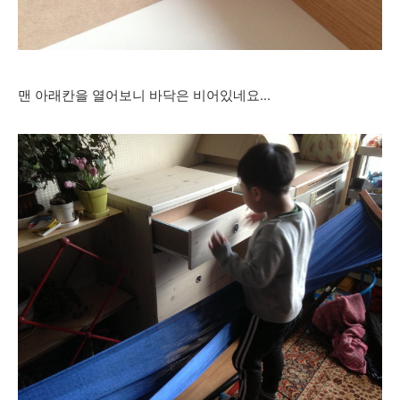
맨 아래칸을 열어보니 바닥은 비어있네요...