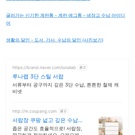
굴러가는 신기한 계란통 - 계란 에그통 - 냉장고 수납 아이디
어
생활의 달인 - 도서, 가사, 수납의 달인 (사진보기)
https://brand.naver.com/lunalab
광고
루나랩 3단 스틸 서랍
서류부터 공구까지 깊은 3단 수납, 튼튼한 철제 캐
비넷
http://m.coupang.com
광고
서랍장 쿠팡 넓고 깊은 수납공
간
좁은 공간도 효율적으로! 서랍장,
깔끔하게 정리하세요. 오래오래 사