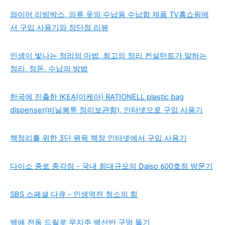
와이어 리빙박스, 의류 옷의 수납용 수납함 제품 TV홈쇼핑에
서 구입 사용기와 장단점 리뷰
인생이 빛나는 정리의 마법, 최고의 정리 컨설턴트가 말하는
정리, 정돈, 수납의 방법
한국에 진출한 IKEA(이케아) RATIONELL plastic bag
dispenser(비닐봉투 정리보관함), 인터넷으로 구입 사용기
책정리를 위한 3단 원목 책장 인터넷에서 구입 사용기
다이소 종로 종각점 - 국내 최대규모의 Daiso 600호점 방문기
SBS 스페셜 다큐 - 인생역전 청소의 힘
벽에 전동 드릴로 무지주 벽선반 구멍 뚫기