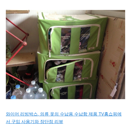
와이어 리빙박스, 의류 옷의 수납용 수납함 제품 TV홈쇼핑에
서 구입 사용기와 장단점 리뷰