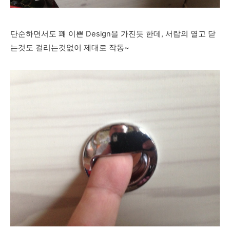
단순하면서도 꽤 이쁜 Design을 가진듯 한데, 서랍의 열고 닫
는것도 걸리는것없이 제대로 작동~