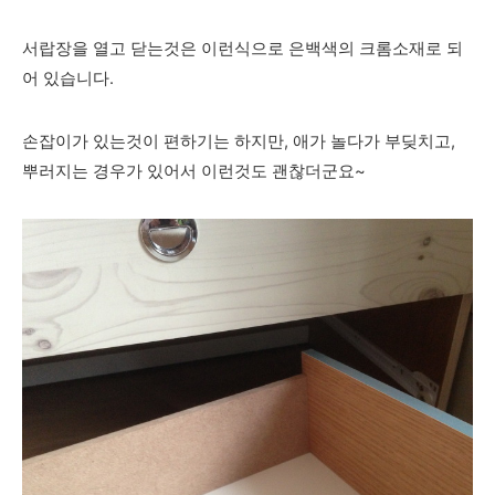
서랍장을 열고 닫는것은 이런식으로 은백색의 크롬소재로
되
어 있습니다.
손잡이가 있는것이 편하기는 하지만, 애가 놀다가
부딪치고,
뿌러지는 경우가 있어서 이런것도 괜찮더군요~