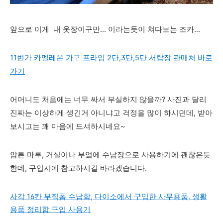
앞으로 이게
내 옷장이구만... 이라는듯이 쳐다보는 조카...
11번가 카멜레온 가구 프라임 2단,3단,5단 서랍장 판매처 바로
가기
어머니도 처음에는 너무 싸서 부실하지 않을까? 사진과 달리
진짜는 이상하게 생긴거 아니냐고 걱정을 많이 하시던데, 받아
보시고는 꽤 마음에 드셔하시네요~
암튼 마루, 거실이나 부엌에 수납장으로 사용하기에 괜찮은듯
한데, 구입시에 참고하시길 바라겠습니다.
사각 16칸 부직폼 수납함, 다이소에서 구입한 사무용품, 생활
용품 정리함 구입 사용기