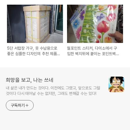
늄 프레임 재질의 추천 제품 구입
자전거용 방풍, 방수용 추천 제품
사용기
5단 서랍장 가구, 옷 수납용으로
월포인트 스티커, 다이소에서 구
좋은 심플한 디자인의 추천 제품
입한 벽지위에 붙이는 포인트벽지
인터넷에서 구입 사용후기
같은 스티커제품 구입 사용기
희망을 보고, 나는 쓰네
내 삶은 내가 만드는 것이다. 이전에도 그랬고, 앞으로도 그럴
것이다 다시 태어날 수는 없지만, 그래도 변해갈 수는 있다!
구독하기