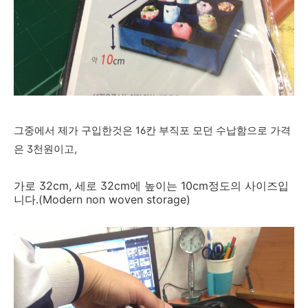
그중에서 제가 구입한것은 16칸 부직포 모던 수납함으로 가격
은 3천원이고,
가로 32cm, 세로 32cm에 높이는 10cm정도의 사이즈입
니다.(Modern non woven storage)