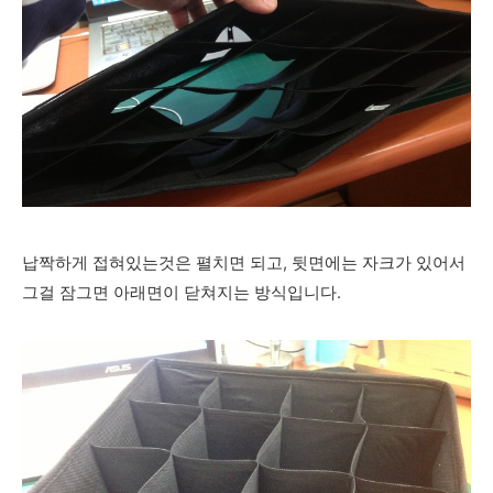
납짝하게 접혀있는것은 펼치면 되고, 뒷면에는 자크가 있어서
그걸 잠그면 아래면이 닫쳐지는 방식입니다.