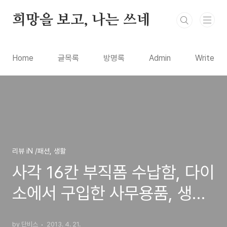
본문 바로가기
희망을 보고, 나는 쓰네
Home
글목록
방명록
Admin
Write
리뷰 iN /패션, 생활
사각 16칸 부직폼 수납함, 다이
소에서 구입한 사무용품, 생활
용품 정리함 구입 사용기
by 단비스
2013. 4. 21.