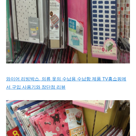
와이어 리빙박스, 의류 옷의 수납용 수납함 제품 TV홈쇼핑에
서 구입 사용기와 장단점 리뷰