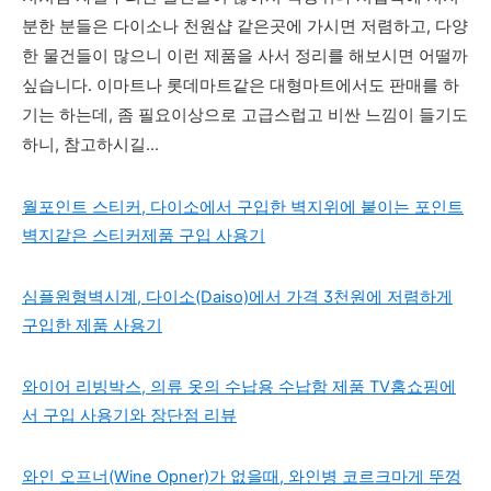
분한 분들은 다이소나 천원샵 같은곳에 가시면 저렴하고, 다양
한 물건들이 많으니 이런 제품을 사서 정리를 해보시면 어떨까
싶습니다. 이마트나 롯데마트같은 대형마트에서도 판매를 하
기는 하는데, 좀 필요이상으로 고급스럽고 비싼 느낌이 들기도
하니, 참고하시길...
월포인트 스티커, 다이소에서 구입한 벽지위에 붙이는 포인트
벽지같은 스티커제품 구입 사용기
심플원형벽시계, 다이소(Daiso)에서 가격 3천원에 저렴하게
구입한 제품 사용기
와이어 리빙박스, 의류 옷의 수납용 수납함 제품 TV홈쇼핑에
서 구입 사용기와 장단점 리뷰
와인 오프너(Wine Opner)가 없을때, 와인병 코르크마게 뚜껑