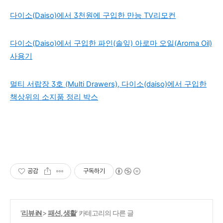
다이소(Daiso)에서 3천원에 구입한 만능 TV리모컨
다이소(Daiso)에서 구입한 파인(솔잎) 아로마 오일(Aroma Oil)
사용기
멀티 서랍장 3호 (Multi Drawers), 다이소(daiso)에서 구입한
책상위의 소지품 정리 박스
공감
구독하기
'
리뷰 iN
>
패션, 생활
' 카테고리의 다른 글