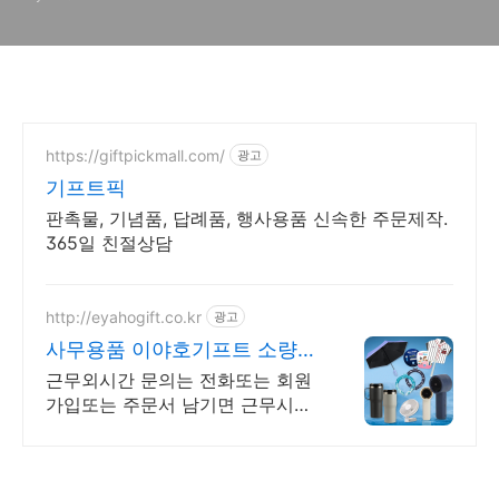
https://giftpickmall.com/
광고
기프트픽
판촉물, 기념품, 답례품, 행사용품 신속한 주문제작.
365일 친절상담
http://eyahogift.co.kr
광고
사무용품 이야호기프트 소량카
드환영, 무료시안가능
근무외시간 문의는 전화또는 회원
가입또는 주문서 남기면 근무시간
에 전화걸려가겠습니다