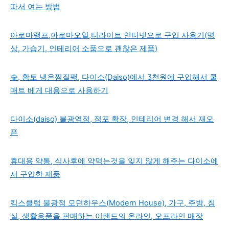
따서 여는 방법
아로마램프,아로마오일,티라이트 인터넷으로 구입 사용기(명
상, 가습기, 인테리어 소품으로 괜찮은 제품)
숯, 황토 냉온찜질팩, 다이소(Daiso)에서 3천원에 구입해서 쿨
매트 베게 대용으로 사용하기
다이소(daiso) 불광역점, 점포 확장, 인테리어 변경 해서 재오
픈
휴대용 약통, 식사후에 약먹는것을 잊지 않게 해주는 다이소에
서 구입한 제품
킴스클럽 불광점 모던하우스(Modern House), 가구, 주방, 침
실, 생활용품을 판매하는 이랜드의 온라인, 오프라인 매장