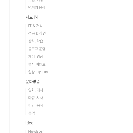
먹거리 음식
자료 iN
IT & 개발
성공 & 강연
상식, 학습
블로그 운영
재미, 영상
행사,이벤트
일상 Tip,Diy
문화방송
영화, 애니
다큐, 시사
건강, 음식
음악
Idea
NewBorn