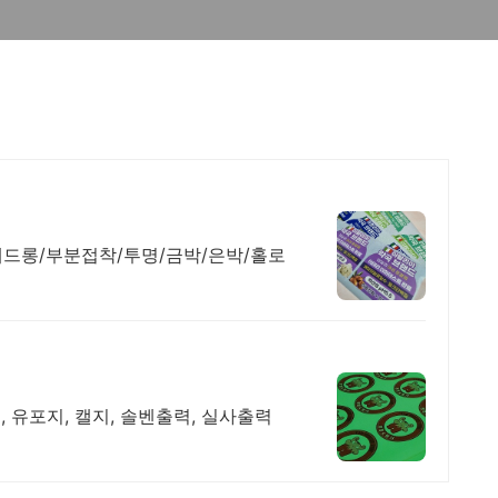
드롱/부분접착/투명/금박/은박/홀로
, 유포지, 캘지, 솔벤출력, 실사출력