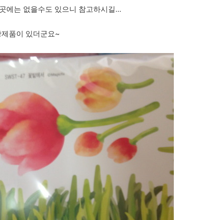
곳에는 없을수도 있으니 참고하시길...
야광제품이 있더군요~