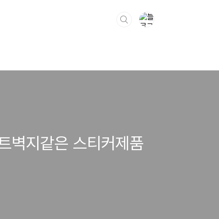
인트벽지같은 스티커제품