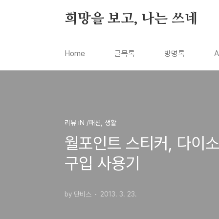
본문 바로가기
희망을 보고, 나는 쓰네
Home
글목록
방명록
A
리뷰 iN /패션, 생활
월포인트 스티커, 다이
구입 사용기
by 단비스
2013. 3. 23.