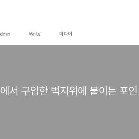
dmin
Write
미디어
소에서 구입한 벽지위에 붙이는 포