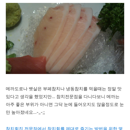
메까도로나 뱃살은 부페참치나 냉동참치를 먹을때는 정말 맛
있다고 생각을 했었지만... 참치전문점을 다니다보니 메까는
아주 좋은 부위가 아니면 그닥 눈에 들어오지도 않을정도로 눈
만 높아졌네요...-_-;;
참치회집 전문점에서 참치회를 제대로 즐기는 방법을 위한 몇