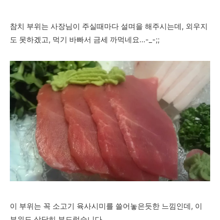
참치 부위는 사장님이 주실때마다 설며을 해주시는데, 외우지
도 못하겠고, 먹기 바빠서 금세 까먹네요...-_-;;
이 부위는 꼭 소고기 육사시미를 쓸어놓은듯한 느낌인데, 이
부위도 상당히 부드럽습니다.