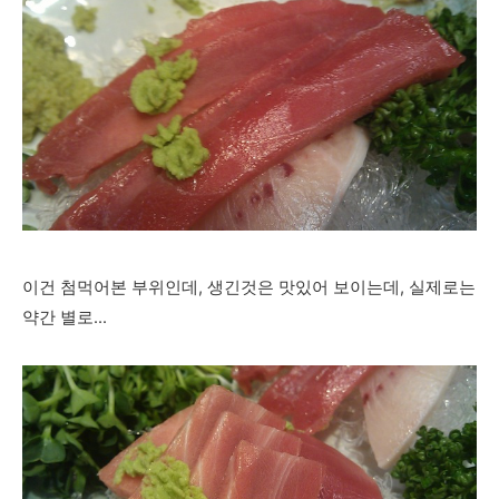
이건 첨먹어본 부위인데, 생긴것은 맛있어 보이는데, 실제로는
약간 별로...