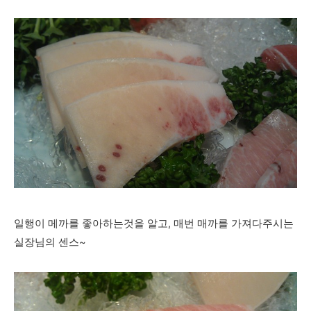
일행이 메까를 좋아하는것을 알고, 매번 매까를 가져다주시는
실장님의 센스~