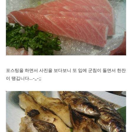
포스팅을 하면서 사진을 보다보니 또 입에 군침이 돌면서 한잔
이 땡깁니다...-_-;;