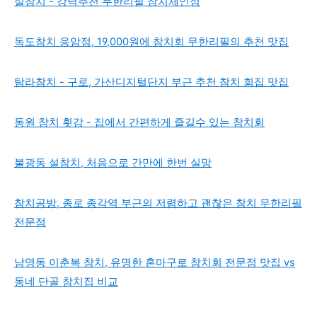
설참치 - 강력추천 무한리필 참치체인점
독도참치 응암점, 19,000원에 참치회 무한리필의 추천 맛집
탐라참치 - 구로, 가산디지털단지 부근 추천 참치 회집 맛집
동원 참치 횟감 - 집에서 간편하게 즐길수 있는 참치회
불광동 설참치, 처음으로 간만에 한번 실망
참치공방, 종로 종각역 부근의 저렴하고 괜찮은 참치 무한리필
전문점
남영동 이춘복 참치, 유명한 혼마구로 참치회 전문점 맛집 vs
동네 단골 참치집 비교