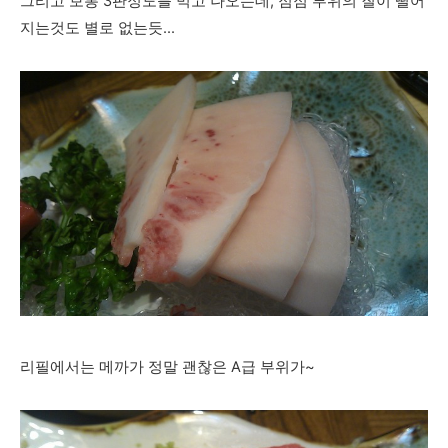
그리고 보통 3판정도를 먹고 나오는데, 점점 부위의 질이 떨어
지는것도 별로 없는듯...
리필에서는 메까가 정말 괜찮은 A급 부위가~