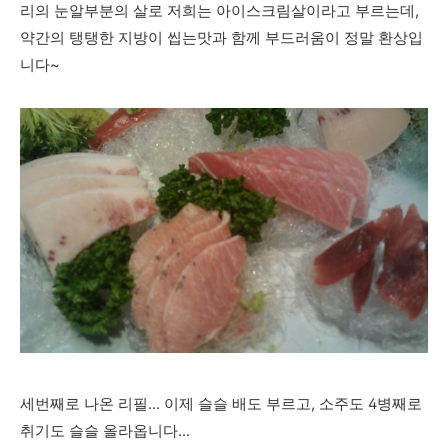
리의 눈알부분의 살로 저희는 아이스크림살이라고 부르는데,
약간의 탱탱한 지방이 씹는맛과 함께 부드러움이 정말 환상입
니다~
세번째로 나온 리필... 이제 슬슬 배도 부르고, 소주도 4병째로
취기도 슬슬 올라옵니다...