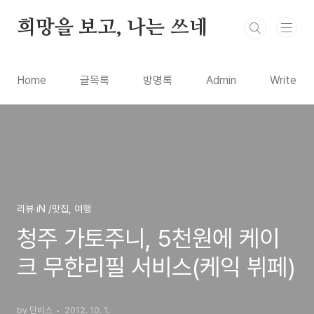
본문 바로가기
희망을 보고, 나는 쓰네
Home
글목록
방명록
Admin
Write
리뷰 iN /맛집, 여행
청주 가토주니, 5천원에 케이
크 무한리필 서비스(케익 뷔페)
by 단비스
2012. 10. 1.