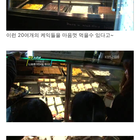
이런 20여개의 케익들을 마음껏 먹을수 있다고~