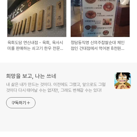
육회도담 연신내점 - 육회, 육사시
청담동직영 신의주찹쌀순대 체인
미를 판매하는 쇠고기 한우 전문
점인 건대점에서 먹어본 8천원짜
점 방문기
리 순대국 시식기
희망을 보고, 나는 쓰네
내 삶은 내가 만드는 것이다. 이전에도 그랬고, 앞으로도 그럴
것이다 다시 태어날 수는 없지만, 그래도 변해갈 수는 있다!
구독하기