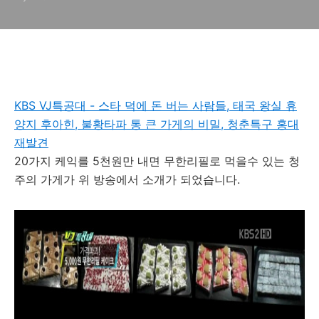
KBS VJ특공대 - 스타 덕에 돈 버는 사람들, 태국 왕실 휴
양지 후아힌, 불황타파 통 큰 가게의 비밀, 청춘특구 홍대
재발견
20가지 케익를 5천원만 내면 무한리필로 먹을수 있는 청
주의 가게가 위 방송에서 소개가 되었습니다.