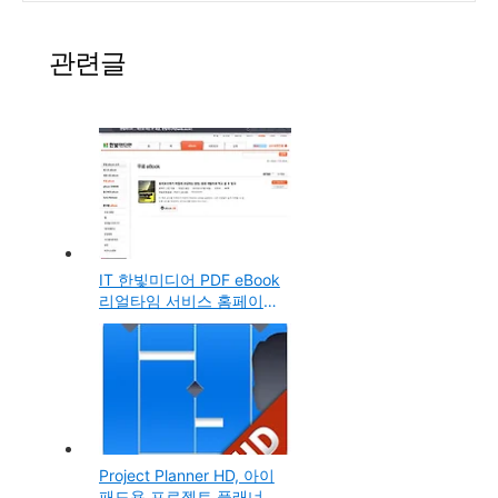
(PC컴퓨터, 아이폰, 아이패드, 안드로이드용)
(4)
관련글
IT 한빛미디어 PDF eBook
리얼타임 서비스 홈페이지
오픈, DRM 저작권이 없는
free 전자도서
Project Planner HD, 아이
패드용 프로젝트 플래너