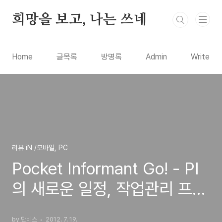
본문 바로가기
희망을 보고, 나는 쓰네
Home
글목록
방명록
Admin
Write
리뷰 iN /모바일, PC
Pocket Informant Go! - PI
의 새로운 일정, 작업관리 프로
그램 (아이폰, 아이패드 유니버
by 단비스
2012. 7. 19.