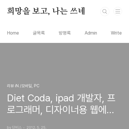
본문 바로가기
희망을 보고, 나는 쓰네
Home
글목록
방명록
Admin
Write
리뷰 iN /모바일, PC
Diet Coda, ipad 개발자, 프
로그래머, 디자이너용 웹에디
터 추천 프로그램 아이패드앱
by 단비스
2012. 5. 25.