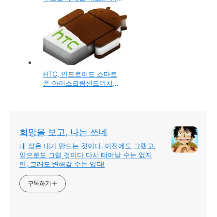
작인식 입력장치 립모션의
출연!
HTC, 안드로이드 스마트
폰 아이스크림샌드위치
4.0 업데이트 일정 공개과
KT의 일정은?
희망을 보고, 나는 쓰네
내 삶은 내가 만드는 것이다. 이전에도 그랬고,
앞으로도 그럴 것이다 다시 태어날 수는 없지
만, 그래도 변해갈 수는 있다!
구독하기