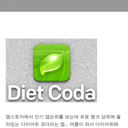
앱스토어에서 인기 앱순위를 보는데 유료 랭크 상위에 올
라있는 다이어트 코다라는 앱... 여름이 와서 다이어트때