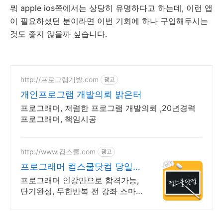
뭐 apple ios쪽에서는 상당히 유명하다고 하는데, 이런 앱
이 필요하셨던 분이라면 이번 기회에 하나 구입해두시는
것도 좋지 않을까 싶습니다.
http://프로그램개발.com
광고
개인프로그램 개발의뢰 밝은터
프로그래머, 저렴한 프로그램 개발의뢰 ,20년경력
프로그래머, 책임시공
http://www.컴스쿨.com
광고
프로그래머 컴스쿨닷컴 당일
신청&결제시 기프티콘!
프로그래머 인강만으로 합격가능,
단기완성, 무한반복 전 강좌 스마
트폰 학습가능