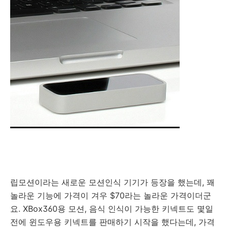
립모션이라는 새로운 모션인식 기기가 등장을 했는데, 꽤
놀라운 기능에 가격이 겨우 $70라는 놀라운 가격이더군
요. XBox360용 모션, 음식 인식이 가능한 키넥트도 몇일
전에 윈도우용 키넥트를 판매하기 시작을 했다는데, 가격