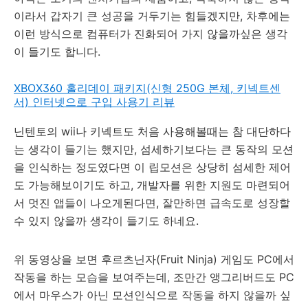
이라서 갑자기 큰 성공을 거두기는 힘들겠지만, 차후에는
이런 방식으로 컴퓨터가 진화되어 가지 않을까싶은 생각
이 들기도 합니다.
XBOX360 홀리데이 패키지(신형 250G 본체, 키넥트센
서) 인터넷으로 구입 사용기 리뷰
닌텐토의 wii나 키넥트도 처음 사용해볼때는 참 대단하다
는 생각이 들기는 했지만, 섬세하기보다는 큰 동작의 모션
을 인식하는 정도였다면 이 립모션은 상당히 섬세한 제어
도 가능해보이기도 하고, 개발자를 위한 지원도 마련되어
서 멋진 앱들이 나오게된다면, 잘만하면 급속도로 성장할
수 있지 않을까 생각이 들기도 하네요.
위 동영상을 보면 후르츠닌자(Fruit Ninja) 게임도 PC에서
작동을 하는 모습을 보여주는데, 조만간 앵그리버드도 PC
에서 마우스가 아닌 모션인식으로 작동을 하지 않을까 싶