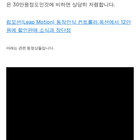
은 30만원정도인것에 비하면 상당히 저렴합니다.
립모션(Leap Motion) 동작인식 컨트롤러,옥션에서 12만
원에 할인판매 소식과 장단점
아래는 관련 동영상들입니다.