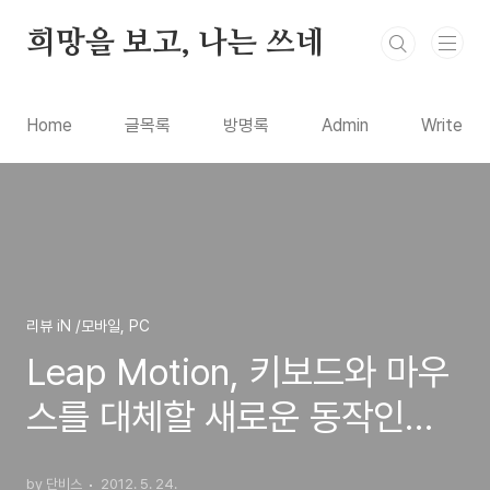
본문 바로가기
희망을 보고, 나는 쓰네
Home
글목록
방명록
Admin
Write
리뷰 iN /모바일, PC
Leap Motion, 키보드와 마우
스를 대체할 새로운 동작인식
입력장치 립모션의 출연!
by 단비스
2012. 5. 24.