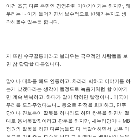
이건 조금 다른 측면인 경영관련 이야기이기는 하지만, 왜
우리는 나이가 들어가면서 보수적으로 변해가는지도 생
각해볼수 있는듯 합니다.
저 또한 수구꼴통이라고 불리우는 극우적인 사람들을 보
면 참 답답할 따름입니다.
말이나 대화를 해도 안통하고, 차라리 벽하고 이야기를 하
는게 났겠다라는 생각이 들정도로 녹음기처럼 할 이야기
만 계속 반복하고, 하다가 말이 막히면 빨갱이니.. 미국이
우리를 도와주었다느니... 등으로 관점을 회피하고, 민주
당이나 진보측이 잘못을 하나라도 하면 쌍욕을 하면서 절
대로 용서못할짓이라고 광분을 하지만, 새누리당이나 MB
정권의 잘못을 하면 다른놈들도 다 똑같어하면서 넓은 마
음으로 감싸주는 모습을 보면 그 하염없는 배려심이 눈물