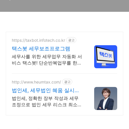
https://taxbot.infotech.co.kr
광고
택스봇 세무보조프로그램
세무사를 위한 세무업무 자동화 서
비스 택스봇! 단순반복업무를 한
번에 처리하세요!
http://www.heumtax.com/
광고
법인세, 세무법인 혜움 실시간
카톡 상담 지원
법인세, 정확한 장부 작성과 세무
조정으로 법인 세무 리스크 최소화
전국 30여 개 지점, 200여 명의 세
무 인력 대기