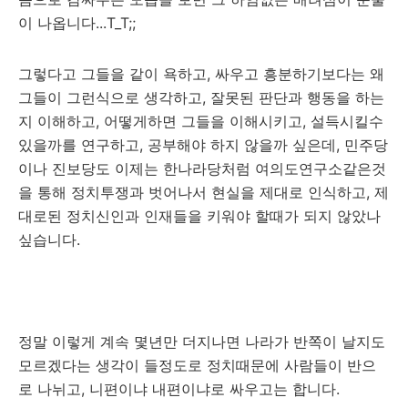
이 나옵니다...T_T;;
그렇다고 그들을 같이 욕하고, 싸우고 흥분하기보다는 왜
그들이 그런식으로 생각하고, 잘못된 판단과 행동을 하는
지 이해하고, 어떻게하면 그들을 이해시키고, 설득시킬수
있을까를 연구하고, 공부해야 하지 않을까 싶은데, 민주당
이나 진보당도 이제는 한나라당처럼 여의도연구소같은것
을 통해 정치투쟁과 벗어나서 현실을 제대로 인식하고, 제
대로된 정치신인과 인재들을 키워야 할때가 되지 않았나
싶습니다.
정말 이렇게 계속 몇년만 더지나면 나라가 반쪽이 날지도
모르겠다는 생각이 들정도로 정치때문에 사람들이 반으
로 나뉘고, 니편이냐 내편이냐로 싸우고는 합니다.