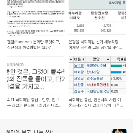
팬덤(Fandom) 문화란 무엇이고,
은평을 국회의원 선거 새누리당
장단점과 해결방법은 뭘까?
이재오 당선과 그의 공약을 4년후
를 위해서 포스팅
4.11 국회의원 총선 - 민주, 진보
국회의원 총선, 언론사의 사전 여
는 좌절과 분노보다 희망과 내일
론조사와 실제 결과가 많이 다른
을 이야기하자
이유와 대안은?
희망을 보고, 나는 쓰네