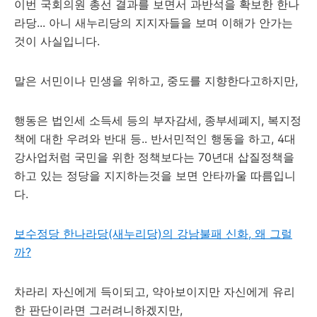
이번 국회의원 총선 결과를 보면서 과반석을 확보한 한나
라당... 아니 새누리당의 지지자들을 보며 이해가 안가는
것이 사실입니다.
말은 서민이나 민생을 위하고, 중도를 지향한다고하지만,
행동은 법인세 소득세 등의 부자감세, 종부세폐지, 복지정
책에 대한 우려와 반대 등.. 반서민적인 행동을 하고, 4대
강사업처럼 국민을 위한 정책보다는 70년대 삽질정책을
하고 있는 정당을 지지하는것을 보면 안타까울 따름입니
다.
보수정당 한나라당(새누리당)의 강남불패 신화, 왜 그럴
까?
차라리 자신에게 득이되고, 약아보이지만 자신에게 유리
한 판단이라면 그러려니하겠지만,