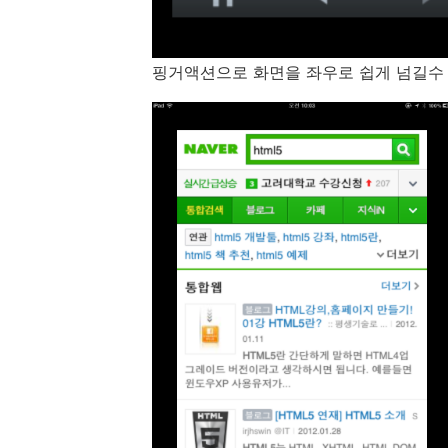
핑거액션으로 화면을 좌우로 쉽게 넘길수 