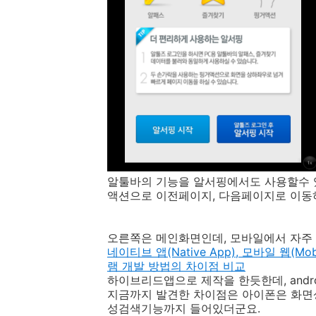
알툴바의 기능을 알서핑에서도 사용할수 있
액션으로 이전페이지, 다음페이지로 이동
오른쪽은 메인화면인데, 모바일에서 자주 
네이티브 앱(Native App), 모바일 웹(Mo
램 개발 방법의 차이점 비교
하이브리드앱으로 제작을 한듯한데, androi
지금까지 발견한 차이점은 아이폰은 화면
성검색기능까지 들어있더군요.