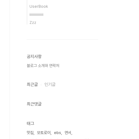
UserBook
iiiiiiiiiiiiiii
Zzz
공지사항
블로그 소개와 연락처
최근글
인기글
최근댓글
태그
맛집
모토로이
ebs
연서