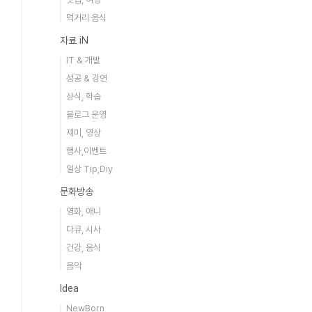
먹거리 음식
자료 iN
IT & 개발
성공 & 강연
상식, 학습
블로그 운영
재미, 영상
행사,이벤트
일상 Tip,Diy
문화방송
영화, 애니
다큐, 시사
건강, 음식
음악
Idea
NewBorn