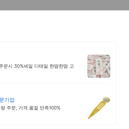
문시 30%세일 디테일 한땀한땀 고
전문기업
량 주문, 가격 품질 만족100%