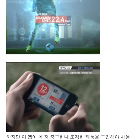
하지만 이 앱이 꼭 저 축구화나 조깅화 제품을 구입해야 사용