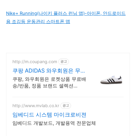
Nike+ Running(나이키 플러스 런닝 앱)-아이폰, 안드로이드
용 조깅등 운동관리 스마트폰 앱
http://m.coupang.com
광고
쿠팡 ADIDAS 와우회원은 무제
한 무료 배송
쿠팡, 와우회원은 로켓상품 무료배
송/반품, 정품 브랜드 셀렉션
R.LUX 입점.
http://www.mvlab.co.kr
광고
임베디드 시스템 마이크로비젼
임베디드 개발보드, 개발용역 전문업체