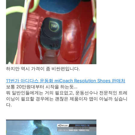
하지만 역시 가격이 좀 비싼편입니다.
11번가 아디다스 운동화 miCoach Resolution Shoes 판매처
보통 20만원대부터 시작을 하는듯...
뭐 일반인들에게는 거의 필요없고, 운동선수나 전문적인 트레
이닝이 필요할 경우에는 괜찮은 제품이자 앱이 아닐까 싶습니
다.