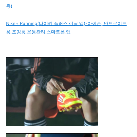
용)
Nike+ Running(나이키 플러스 런닝 앱)-아이폰, 안드로이드
용 조깅등 운동관리 스마트폰 앱