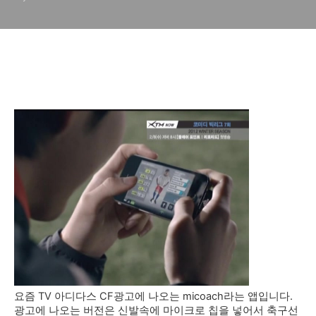
요즘 TV 아디다스 CF광고에 나오는 micoach라는 앱입니다.
광고에 나오는 버전은 신발속에 마이크로 칩을 넣어서 축구선