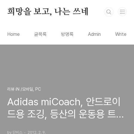
본문 바로가기
희망을 보고, 나는 쓰네
Home
글목록
방명록
Admin
Write
리뷰 iN /모바일, PC
Adidas miCoach, 안드로이
드용 조깅, 등산의 운동용 트레
이닝 무료 어플
by 단비스
2012. 2. 9.