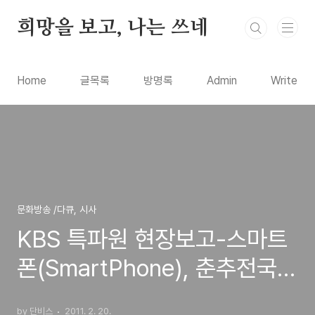
본문 바로가기
희망을 보고, 나는 쓰네
Home
글목록
방명록
Admin
Write
문화방송 /다큐, 시사
KBS 특파원 현장보고-스마트
폰(SmartPhone), 춘추전국시
대 돌입
by 단비스
2011. 2. 20.