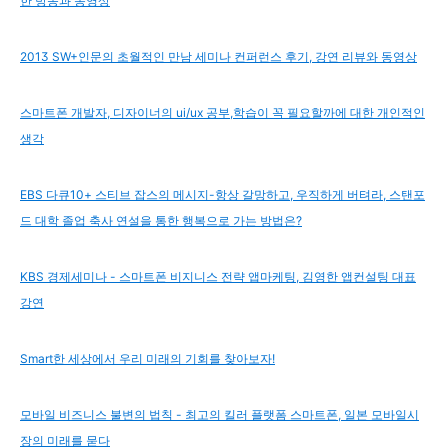
한 방송과 동영상
2013 SW+인문의 초월적인 만남 세미나 컨퍼런스 후기, 강연 리뷰와 동영상
스마트폰 개발자, 디자이너의 ui/ux 공부,학습이 꼭 필요할까에 대한 개인적인
생각
EBS 다큐10+ 스티브 잡스의 메시지-항상 갈망하고, 우직하게 버텨라, 스탠포
드 대학 졸업 축사 연설을 통한 행복으로 가는 방법은?
KBS 경제세미나 - 스마트폰 비지니스 전략 앱마케팅, 김영한 앱컨설팅 대표
강연
Smart한 세상에서 우리 미래의 기회를 찾아보자!
모바일 비즈니스 불변의 법칙 - 최고의 킬러 플랫폼 스마트폰, 일본 모바일시
장의 미래를 묻다