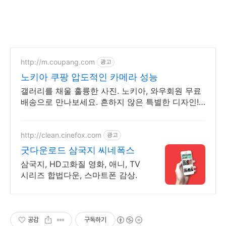
http://m.coupang.com
광고
노키아 쿠팡 압도적인 카메라 성능
갤러리를 채울 훌륭한 사진. 노키아, 와우회원 무료
배송으로 만나보세요. 흔하지 않은 특별한 디자인!
지금 쿠팡에서 다양한 휴대폰 모델을 만나보세요.
http://clean.cinefox.com
광고
굿다운로드 삼국지 씨네폭스
삼국지, HD고화질 영화, 애니, TV
시리즈 합법다운, 스마트폰 감상.
공감
구독하기