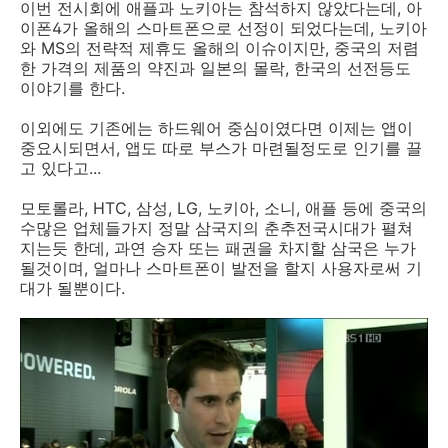
이번 전시회에 애플과 노키아는 참석하지 않았다는데, 아
이폰4가 올해의 스마트폰으로 선정이 되었다는데, 노키아
와 MS의 전략적 제휴도 올해의 이슈이지만, 중국의 저렴
한 가격의 제품의 약진과 일본의 몰락, 한국의 선전등도
이야기를 한다.
이외에도 기존에는 하드웨어 중심이였다면 이제는 앱이
중요시되면서, 앱도 따로 부스가 마련될정도로 인기를 끌
고 있다고...
모토롤라, HTC, 삼성, LG, 노키아, 소니, 애플 등에 중국의
수많은 업체들가지 정말 삼국지의 춘추전국시대가 펼쳐
지는듯 한데, 과연 승자 또는 패권을 차지할 삼국은 누가
될것이며, 얼마나 스마트폰이 발전을 할지 사용자로써 기
대가 될뿐이다.