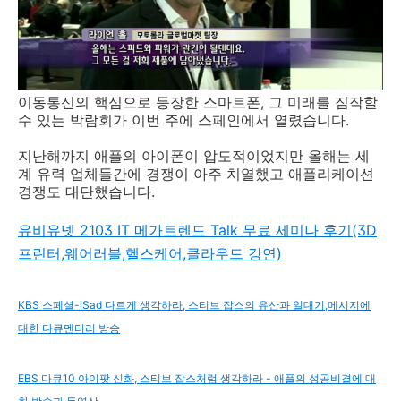
이동통신의 핵심으로 등장한 스마트폰, 그 미래를 짐작할
수 있는 박람회가 이번 주에 스페인에서 열렸습니다.
지난해까지 애플의 아이폰이 압도적이었지만 올해는 세
계 유력 업체들간에 경쟁이 아주 치열했고 애플리케이션
경쟁도 대단했습니다.
유비유넷 2103 IT 메가트렌드 Talk 무료 세미나 후기(3D
프린터,웨어러블,헬스케어,클라우드 강연)
KBS 스페셜-iSad 다르게 생각하라, 스티브 잡스의 유산과 일대기,메시지에
대한 다큐멘터리 방송
EBS 다큐10 아이팟 신화, 스티브 잡스처럼 생각하라 - 애플의 성공비결에 대