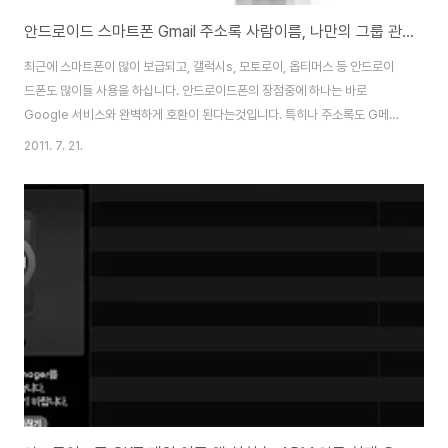
안드로이드 스마트폰 Gmail 주소록 사람이름, 나만의 그룹 관리방법 노하우
최근에 스마트폰이 많이 보급되고, 갤럭시s, 모토로이, 옵티머스 등 안드로이
드폰도 많이들 사용을 하십니다. 안드로이드폰의 장점중에 하나는 바로
Google 서비스와 완벽하게 호환이 된다는것입니다. 특히나 주소록도 G메일
에 사용하는 주소록이 자동적으로 씽크가 되기 때문에 상당히 편리합니다. 다
2011. 7. 21.
만 아직은 불편한 부분이 PC용 주소록에서는 그룹을 지원하지만, 안드로이드
폰에서는 위처럼 abcd가나다라 순으로 단순히 정렬이 되기 때문에 조금 불편
한 감이 있습니다. 뭐 마켓에서 다른 프로그램을 받아서 사용할수도 있지만, 기
본적으로 설치되있는 주소록을 가지고 나름 활용해보는 방법을 소개해 보겠습
니다. 구글 GMail 주소록과 아웃룩(MS OutLook)의 주소록 CSV로 가져오
고, 내보내기 아웃룩이나 다른 주소록을 ..