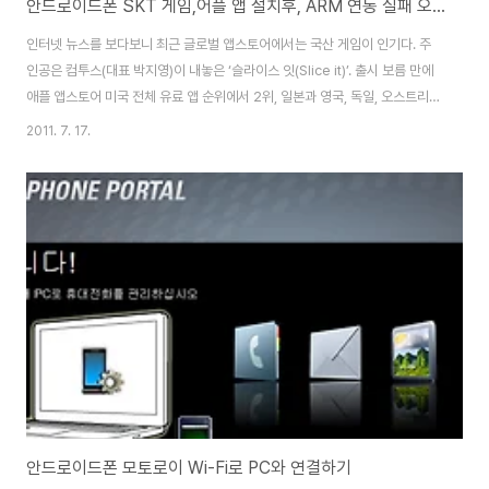
안드로이드폰 SKT 게임,어플 앱 설치후, ARM 연동 실패 오류시의 해결 방법
인터넷 뉴스를 보다보니 최근 글로벌 앱스토어에서는 국산 게임이 인기다. 주
인공은 컴투스(대표 박지영)이 내놓은 ‘슬라이스 잇(Slice it)’. 출시 보름 만에
애플 앱스토어 미국 전체 유료 앱 순위에서 2위, 일본과 영국, 독일, 오스트리
아, 스웨덴 등에서는 국가별 1위를 차지할 정도다. 얼핏 보면 간단하다 못해 단
2011. 7. 17.
순해 보이는 플레이 시스템을 가졌지만 국내외를 가리지 않는 ‘슬라이스 잇’의
인기는 웬만한 고퀄리티 게임 저리 가라다. 아이폰4 및 아이패드용으로도 출시
됐으며 국내에서는 T스토어에 나와 이용자들의 환영을 받았다. 꽤 재미가 있을
듯해서 T-Store에 들어가보니 가격은 2천원이다. 얼마전 이벤트에서 받은 쿠
폰인지 캐쉬 3천원권을 이용해서 처음으로 안드로이드용 유료제품 정품을 구
입 문제는 XT..
안드로이드폰 모토로이 Wi-Fi로 PC와 연결하기