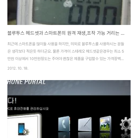
블루투스 헤드셋과 스마트폰의 원격 재생,조작 가능 거리는 최대 얼마나 될까?
최근에 스마트폰을 많이들 사용을 하지만, 의외로 블루투스를 사용하시는 분들
은 생각보다 적은듯 하더군요. 물론 가격이 스테레오 헤드셋같은경우는 최소 5
만원 이상에서 10만원정도는 주어야 괜찮은 제품을 구입할수 있는 가격장벽이
있지만, 한번 구입을 하면 단선될 염려도 없고, 등산, 조깅, 마라톤, 자전거 등의
2012. 10. 18.
운동시나 야외에 나갔을때 상당히 유용함을 발휘합니다. 운동을 하면서 음악을
듣다가 전화나 문자가 오면 무선으로 된 헤드셋으로 벨소리가 울리고, 전화기
를 만지지 않아도 블루투스로 전화받기가 가능합니다. 간혹 자전거를 타고 가
면서 전화를 하다보면, 사람들이 저 미친놈이 자전거 타면서 혼자서 중얼거리
네하는 시선으로 바라보기도 하더군요...-_-++요즘은 갤럭시탭이나 아이패드,
넥서스 7등 테블릿도 많이나오는..