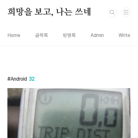
본문 바로가기
희망을 보고, 나는 쓰네
Home
글목록
방명록
Admin
Write
Android
32