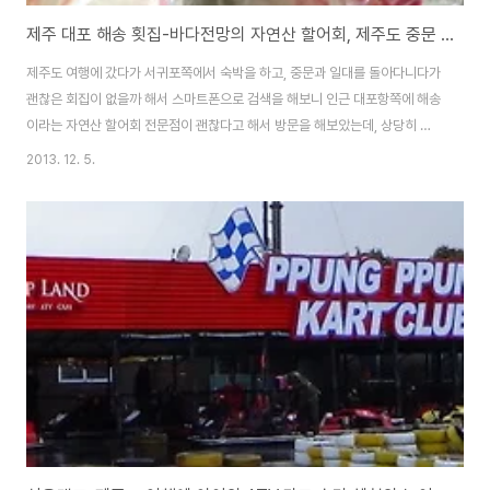
제주 대포 해송 횟집-바다전망의 자연산 할어회, 제주도 중문 부근 맛집 방문기(메뉴,가격 정보)
제주도 여행에 갔다가 서귀포쪽에서 숙박을 하고, 중문과 일대를 돌아다니다가
괜찮은 회집이 없을까 해서 스마트폰으로 검색을 해보니 인근 대포항쪽에 해송
이라는 자연산 할어회 전문점이 괜찮다고 해서 방문을 해보았는데, 상당히 고
급스러운 스끼다시들이 푸짐하고, 다양하게 나와서 정말 만족스럽게 점심 식사
2013. 12. 5.
겸 반주를 했습니다~ 바닷가에 해안도로에 위치한 단층의 건물인줄 알았는
데... 벼랑쪽에 가게를 만들었는지 바닷가쪽에서 바라보면 이층이고, 도로쪽에
서 보면 일층인 멋진 구조의 집으로 그만큼 전망도 좋더군요~ 제주도 올레길 7
코스의 일부 구간 중에 위치하고 있고, 건물 앞에는 넓은 정원 같은것이 있는데,
날이 좋을 때는 수영장 같은 풀장에 고기도 넣고, 파티도 가능 할 듯 한데, 이런
멋진 전망에서 결혼식 같은것을 ..