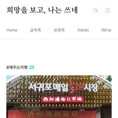
본문 바로가기
희망을 보고, 나는 쓰네
Home
글목록
방명록
Admin
Write
제주도여행
23