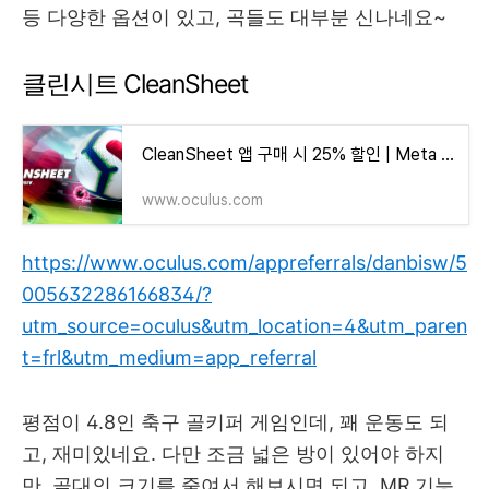
등 다양한 옵션이 있고, 곡들도 대부분 신나네요~
클린시트 CleanSheet
CleanSheet 앱 구매 시 25% 할인 | Meta Quest
www.oculus.com
https://www.oculus.com/appreferrals/danbisw/5
005632286166834/?
utm_source=oculus&utm_location=4&utm_paren
t=frl&utm_medium=app_referral
평점이 4.8인 축구 골키퍼 게임인데, 꽤 운동도 되
고, 재미있네요. 다만 조금 넓은 방이 있어야 하지
만, 골대의 크기를 줄여서 해보시면 되고, MR 기능