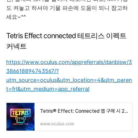
도 켜놓고 하셔야 기물 파손에 도움이 되니 참고하
세요~^^
Tetris Effect connected 테트리스 이펙트
커넥트
https://www.oculus.com/appreferrals/danbisw/3
386618894743567/?
utm_source=oculus&utm_location=4&utm_paren
t=frl&utm_medium=app_referral
Tetris® Effect: Connected 앱 구매 시 25% 할인 | Meta Quest
www.oculus.com