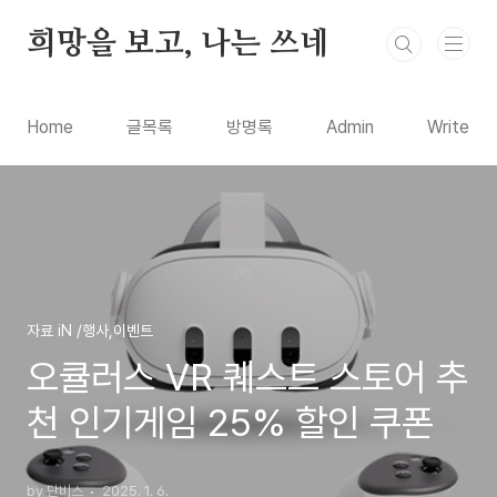
본문 바로가기
희망을 보고, 나는 쓰네
Home
글목록
방명록
Admin
Write
자료 iN /행사,이벤트
오큘러스 VR 퀘스트 스토어 추
천 인기게임 25% 할인 쿠폰
by 단비스
2025. 1. 6.