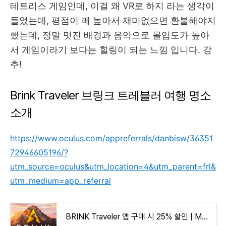
테트리스 게임인데, 이걸 왜 VR로 하지 라는 생각이
들었는데, 평점이 꽤 높아서 재미없으면 환불해야지
했는데, 정말 멋진 배경과 음악으로 몰입도가 높아
서 게임이라기 보다는 힐링이 되는 느낌 입니다. 강
추!
Brink Traveler 브링크 트레블러 여행 명소
소개
https://www.oculus.com/appreferrals/danbisw/36351
72946605196/?
utm_source=oculus&utm_location=4&utm_parent=frl&
utm_medium=app_referral
BRINK Traveler 앱 구매 시 25% 할인 | Meta Quest