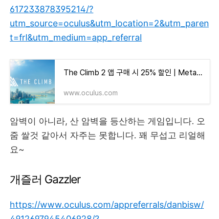
617233878395214/?
utm_source=oculus&utm_location=2&utm_paren
t=frl&utm_medium=app_referral
The Climb 2 앱 구매 시 25% 할인 | Meta Quest
www.oculus.com
암벽이 아니라, 산 암벽을 등산하는 게임입니다. 오
줌 쌀것 같아서 자주는 못합니다. 꽤 무섭고 리얼해
요~
개즐러 Gazzler
https://www.oculus.com/appreferrals/danbisw/
4912697945406928/?