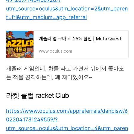
utm_source=oculus&utm_location=2&utm_paren
t=frl&utm_medium=app_referral
개즐러 앱 구매 시 25% 할인 | Meta Quest
www.oculus.com
개즐러 게임인데, 차를 타고 가면서 뒤에서 쫓아오
는 적을 공격하는데, 꽤 재미있어요~
라켓 클럽 racket Club
https://www.oculus.com/appreferrals/danbisw/6
022041731249559/?
utm_source=oculus&utm_location=4&utm_paren