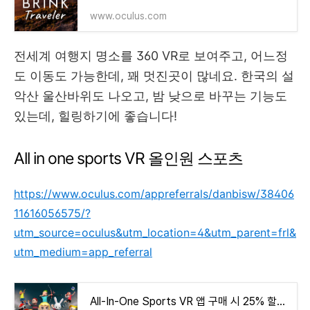
www.oculus.com
전세계 여행지 명소를 360 VR로 보여주고, 어느정
도 이동도 가능한데, 꽤 멋진곳이 많네요. 한국의 설
악산 울산바위도 나오고, 밤 낮으로 바꾸는 기능도
있는데, 힐링하기에 좋습니다!
All in one sports VR 올인원 스포츠
https://www.oculus.com/appreferrals/danbisw/38406
11616056575/?
utm_source=oculus&utm_location=4&utm_parent=frl&
utm_medium=app_referral
All-In-One Sports VR 앱 구매 시 25% 할인 | Meta Quest