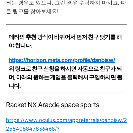
되는 경우도 있으니, 그런 경우 수락하지 마시고, 다
른 링크를 찾아보세요!
메타의 추천 방식이 바뀌어서 먼저 친구 맺기를 해
야 합니다.
https://horizon.meta.com/profile/danbisw/
위 링크로 친구 신청을 하시면 자동으로 친구가 되
며, 아래의 원하는 게임을 클릭해서 구입하시면 됩
니다.
Racket NX Aracde space sports
https://www.oculus.com/appreferrals/danbisw/2
255408847836468/?