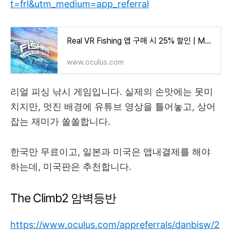
t=frl&utm_medium=app_referral
Real VR Fishing 앱 구매 시 25% 할인 | Meta Quest
www.oculus.com
리얼 피싱 낚시 게임입니다. 실제의 손맛에는 못미
치지만, 멋진 배경에 유튜브 영상을 틀어놓고, 상어
잡는 재미가 쏠쏠합니다.
한국만 무료이고, 일본과 미국은 앱내결제를 해야
하는데, 미국판은 추천합니다.
The Climb2 암벽등반
https://www.oculus.com/appreferrals/danbisw/2