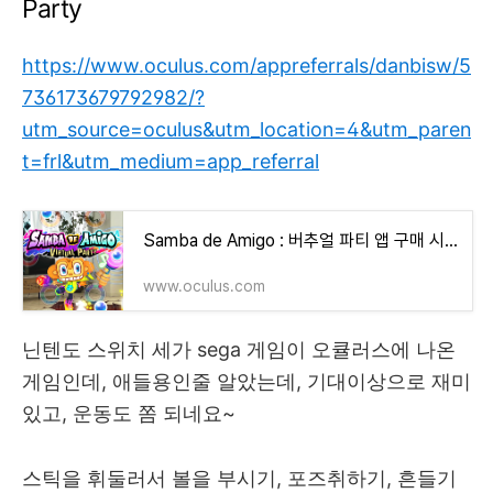
Party
https://www.oculus.com/appreferrals/danbisw/5
736173679792982/?
utm_source=oculus&utm_location=4&utm_paren
t=frl&utm_medium=app_referral
Samba de Amigo : 버추얼 파티 앱 구매 시 25% 할인 | Meta Quest
www.oculus.com
닌텐도 스위치 세가 sega 게임이 오큘러스에 나온
게임인데, 애들용인줄 알았는데, 기대이상으로 재미
있고, 운동도 쫌 되네요~
스틱을 휘둘러서 볼을 부시기, 포즈취하기, 흔들기