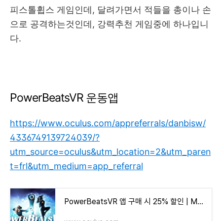
피스톨휩스 게임인데, 달려가면서 적들을 총이나 손
으로 공격하는것인데, 강력추천 게임중에 하나입니
다.
PowerBeatsVR 운동앱
https://www.oculus.com/appreferrals/danbisw/
4336749139724039/?
utm_source=oculus&utm_location=2&utm_paren
t=frl&utm_medium=app_referral
PowerBeatsVR 앱 구매 시 25% 할인 | Meta Quest