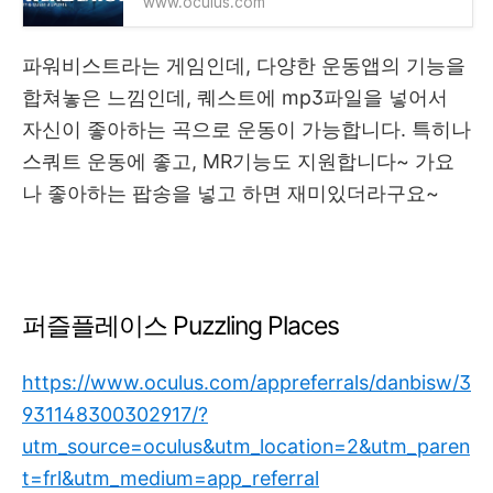
www.oculus.com
파워비스트라는 게임인데, 다양한 운동앱의 기능을
합쳐놓은 느낌인데, 퀘스트에 mp3파일을 넣어서
자신이 좋아하는 곡으로 운동이 가능합니다. 특히나
스쿼트 운동에 좋고, MR기능도 지원합니다~ 가요
나 좋아하는 팝송을 넣고 하면 재미있더라구요~
퍼즐플레이스 Puzzling Places
https://www.oculus.com/appreferrals/danbisw/3
931148300302917/?
utm_source=oculus&utm_location=2&utm_paren
t=frl&utm_medium=app_referral