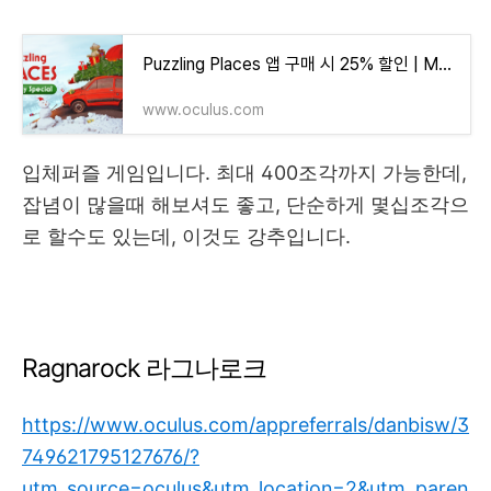
Puzzling Places 앱 구매 시 25% 할인 | Meta Quest
www.oculus.com
입체퍼즐 게임입니다. 최대 400조각까지 가능한데,
잡념이 많을때 해보셔도 좋고, 단순하게 몇십조각으
로 할수도 있는데, 이것도 강추입니다.
Ragnarock 라그나로크
https://www.oculus.com/appreferrals/danbisw/3
749621795127676/?
utm_source=oculus&utm_location=2&utm_paren