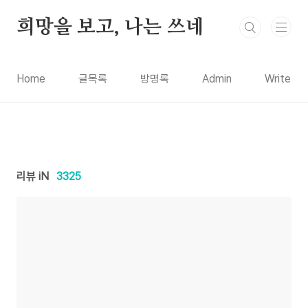
본문 바로가기
희망을 보고, 나는 쓰네
Home
글목록
방명록
Admin
Write
리뷰 iN
3325