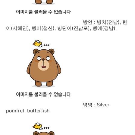
방언 : 병치(전남), 편
어(서해안), 벵어(철산), 병단이(진남포), 벵에(경남).
영명 : Silver
pomfret, butterfish