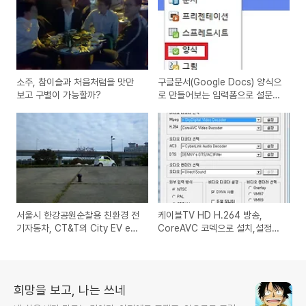
소주, 참이슬과 처음처럼을 맛만
구글문서(Google Docs) 양식으
보고 구별이 가능할까?
로 만들어보는 입력폼으로 설문조
사하는 방법
서울시 한강공원순찰용 친환경 전
케이블TV HD H.264 방송,
기자동차, CT&T의 City EV e-
CoreAVC 코덱으로 설치,설정해
Zone
고화질로 시청하는 방법
희망을 보고, 나는 쓰네