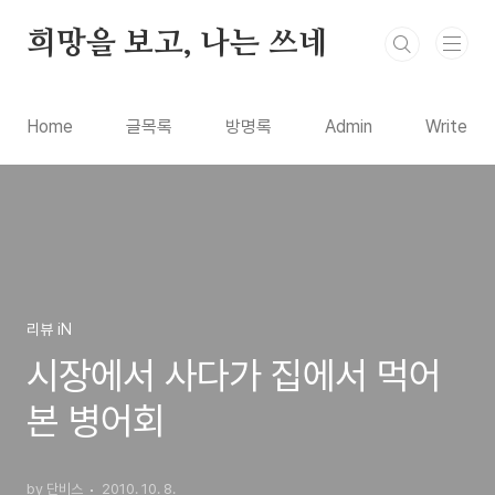
본문 바로가기
희망을 보고, 나는 쓰네
Home
글목록
방명록
Admin
Write
리뷰 iN
시장에서 사다가 집에서 먹어
본 병어회
by 단비스
2010. 10. 8.