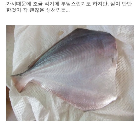
가시때문에 조금 먹기에 부담스럽기도 하지만, 살이 단단
한것이 참 괜찮은 생선인듯...