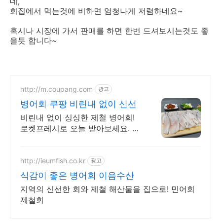
데,
회집에서 먹는것에 비하면 엄청나게 저렴하네요~
혹시나 시장에 가서 판매를 하면 한번 드셔보시는것도 좋
을듯 합니다~
http://m.coupang.com
광고
병어회 쿠팡 비린내 없이 신선
비린내 없이 싱싱한 제철 병어회!
로켓프레시로 오늘 받아보세요. 와
우회원 무료배송과 30일 반품! 캐
시 적립으로 부담 없이.
http://ieumfish.co.kr
광고
식감이 좋은 병어회 이음수산
지역의 신선한 회와 제철 해산물을 집으로! 민어회
제철회