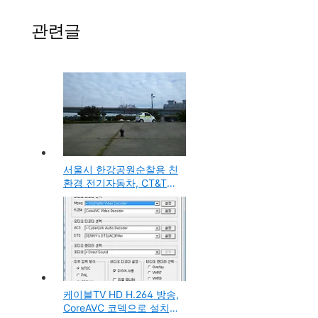
관련글
서울시 한강공원순찰용 친
환경 전기자동차, CT&T의
City EV e-Zone
케이블TV HD H.264 방송,
CoreAVC 코덱으로 설치,