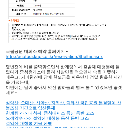
국립공원 대피소 예약 홈페이지 -
http://ecotour.knps.or.kr/reservation/Shelter.aspx
몇년전에 비를 쫄딱맞으면서 한계령에서 출발해 대청봉에 들
렸다가 중청휴게소에 들려 사발면을 먹으면서 속을 따뜻하게
데우고, 커피한잔에 담배 한모금을 피우면서 정말 황홀한 시간
을 가졌는데,
이번에는 날이 좋아서 멋진 밤하늘의 별도 볼수 있었으면 좋겠
네요~
설악산, 오대산, 치악산, 지리산, 덕유산 국립공원 봄철맞이 산
불조심 기간으로 입산통제
한계령 <-> 대청봉, 중청대피소 등산 등반 코스
오색약수 <-> 설악산 대청봉 등산 등반 코스
설악산 대청봉 겨울 산행