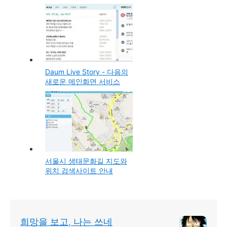
설정해 고화질로 시청하는
방법
Daum Live Story - 다음의
새로운 메인화면 서비스
서울시 생태문화길 지도와
위치 검색사이트 안내
희망을 보고, 나는 쓰네