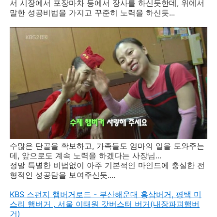
서 시장에서 포장마차 등에서 장사를 하신듯한데, 위에서
말한 성공비법을 가지고 꾸준히 노력을 하신듯...
수많은 단골을 확보하고, 가족들도 엄마의 일을 도와주는
데, 앞으로도 계속 노력을 하겠다는 사장님...
정말 특별한 비법없이 아주 기본적인 마인드에 충실한 전
형적인 성공담을 보여주신듯....
KBS 스펀지 햄버거로드 - 부산해운대 홍삼버거, 평택 미
스리 햄버거 , 서울 이태원 갓버스터 버거(내장파괴햄버
거)