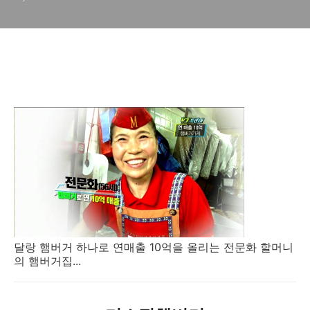
달랑 햄버거 하나로 연매출 10억을 올리는 전문화 할머니
의 햄버거집...