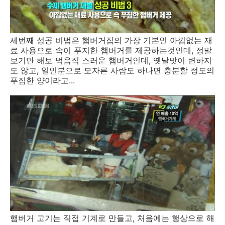
세번째 성공 비법은 햄버거집의 가장 기본인 아낌없는 재
료 사용으로 속이 푸지한 햄버거를 제공하는것인데, 정말
보기만 해보 먹음직 스러운 햄버거인데, 옛날맛이 변하지
도 않고, 일인분으로 모자른 사람도 하나면 충분할 정도의
푸짐한 양이라고...
햄버거 고기는 직접 기계로 만들고, 처음에는 행상으로 해