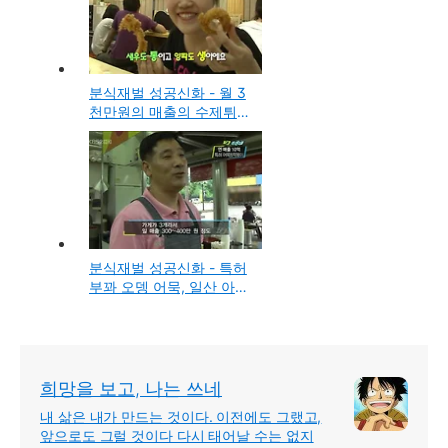
분식재벌 성공신화 - 월 3
천만원의 매출의 수제튀김
미미네, 정은아 사장
분식재벌 성공신화 - 특허
부꽈 오뎅 어묵, 일산 아하
떡볶이의 김성식 사장
희망을 보고, 나는 쓰네
내 삶은 내가 만드는 것이다. 이전에도 그랬고,
앞으로도 그럴 것이다 다시 태어날 수는 없지