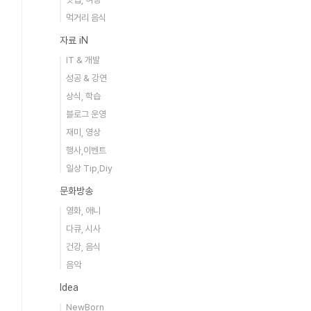
먹거리 음식
자료 iN
IT & 개발
성공 & 강연
상식, 학습
블로그 운영
재미, 영상
행사,이벤트
일상 Tip,Diy
문화방송
영화, 애니
다큐, 시사
건강, 음식
음악
Idea
NewBorn