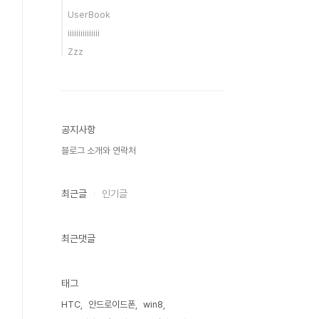
UserBook
iiiiiiiiiiiiiii
Zzz
공지사항
블로그 소개와 연락처
최근글
인기글
최근댓글
태그
HTC
안드로이드폰
win8