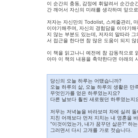
이 순간의 충동, 감정에 휘말려서 순간순
간 깨어서 자신의 미래를 생각하며 앞으
저자는 자신만의 Todolist, 스케줄관리
이야기해주며, 자신의 경험담을 이야기해주
지 않는 부분도 있는데, 저자의 말따라 
서 접근을 한다면 참 많은 도움이 되지 않
이 책을 읽고나니 예전에 참 감동적으로 
아마 이 책의 내용을 축약한다면 아래의 
당신의 오늘 하루는 어땠습니까?
오늘 하루의 삶, 오늘 하루의 생활은 만
무엇인가를 얻은 하루였는지요?
다른 날보다 훨씬 새로웠던 하루였는지
저무는 저녁놀을 바라보며 차에 실려 돌
지친 어깨보다 먼저 지치는 내 영혼을 
"이것이었는가, 내가 꿈꾸던 삶은?" 하
그러면서 다시 고개를 가로 젓습니다.