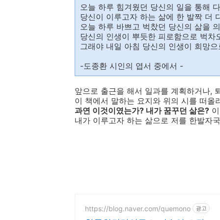
오늘 하루 힘겨웠던 당신의 일을 통해 다
당신이 이루고자 하는 삶에 한 발짝 더 
오늘 하루 바쁘고 벅찼던 당신의 삶을 의
당신의 인생이 뿌듯한 피로함으로 벅차
그래야 내일 아침 당신의 인생이 희망으
-도종환 시인의 엽서 중에서 -
앞으로 출근을 해서 일과를 계획하거나, 
이 책에서 말하는 요지와 위의 시를 떠올
과연 이것이였는가? 내가 꿈꾸던 삶은?
이
내가 이루고자 하는 삶으로 저를 한발자국
https://blog.naver.com/quemono
광고