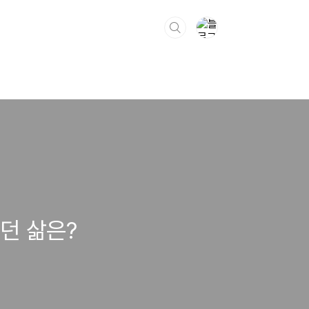
던 삶은?