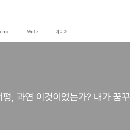
dmin
Write
미디어
서평, 과연 이것이였는가? 내가 꿈꾸