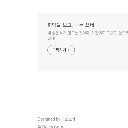
희망을 보고, 나는 쓰네
내 삶은 내가 만드는 것이다. 이전에도 그랬고, 앞으
있다!
구독하기
Designed by 티스토리
© Daum Corp.