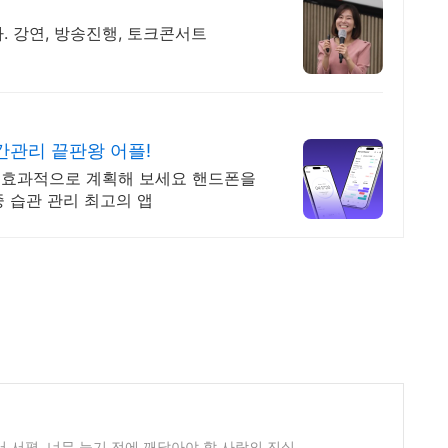
. 강연, 방송진행, 토크콘서트
관리 끝판왕 어플!
 효과적으로 계획해 보세요 핸드폰을
 습관 관리 최고의 앱
서평, 너무 늦기 전에 깨달아야 할 사랑의 진실