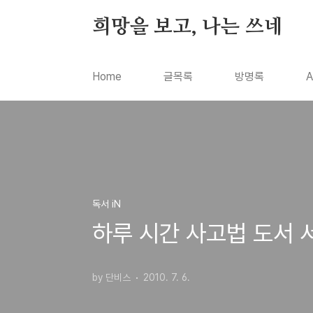
본문 바로가기
희망을 보고, 나는 쓰네
Home
글목록
방명록
A
독서 iN
하루 시간 사고법 도서 
by 단비스
2010. 7. 6.