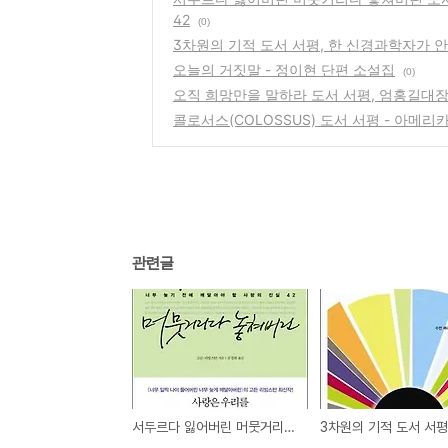
42
(0)
3차원의 기적 도서 서평, 한 신경과학자가 
오늘의 거짓말 - 정이현 단편 소설집
(0)
오직 희망만을 말하라 도서 서평, 엄홍길대장
콜로서스(COLOSSUS) 도서 서평 - 아메리
관련글
서두르다 잃어버린 머뭇거리다 놓쳐버린 도서 서평, 너무 늦기 전에 깨달아야 할 사랑의 진실 42