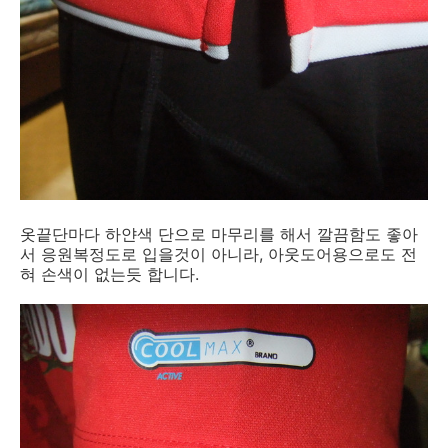
옷끝단마다 하얀색 단으로 마무리를 해서 깔끔함도 좋아
서 응원복정도로 입을것이 아니라, 아웃도어용으로도 전
혀 손색이 없는듯 합니다.