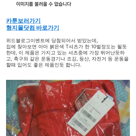
카툰보러가기
형지몰닷컴 바로가기
위드블로그이벤트에 당첨되어서 받았는데,
집에 찾아보면 아마 붉은색 T셔츠가 한 10벌정도는 될듯
한데, 이 제품은 가지고 있는 셔츠중에 가장 뛰어난듯하
고, 축구와 같은 운동경기나 조깅, 등산, 자전거 등 운동을
할때 입어도 좋은 제품인듯 합니다.