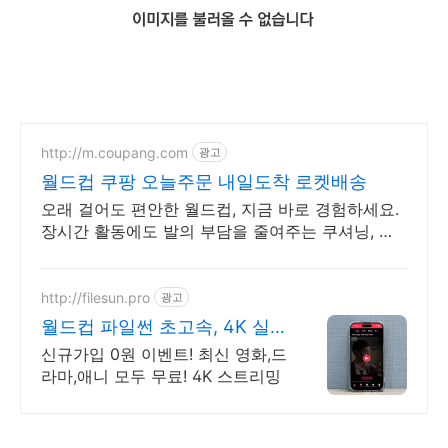
http://m.coupang.com
광고
월드컵 쿠팡 오늘주문 내일도착 로켓배송
오래 걸어도 편안한 월드컵, 지금 바로 경험하세요.
장시간 활동에도 발의 부담을 줄여주는 쿠셔닝, 쿠
팡에서 만나세요.
http://filesun.pro
광고
월드컵 파일썬 초고속, 4K 실
시간 보기!
신규가입 0원 이벤트! 최신 영화,드
라마,애니 모두 무료! 4K 스트리밍