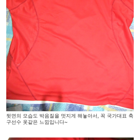
뒷면의 모습도 박음질을 멋지게 해놓아서, 꼭 국가대표 축
구선수 옷같은 느낌입니다~