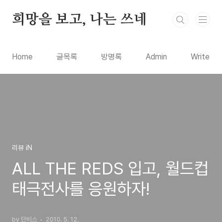
본문 바로가기
희망을 보고, 나는 쓰네
Home
글목록
방명록
Admin
Write
리뷰 iN
ALL THE REDS 입고, 월드컵
태극전사를 응원하자!
by 단비스
2010. 5. 12.