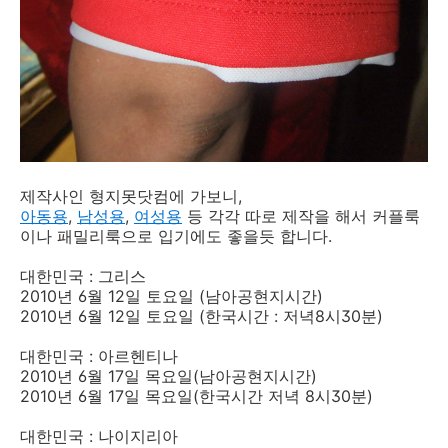
제작사인 형지못닷컴에 가보니,
아동용
,
남성용
,
여성용
등 각각 따로 제작을 해서 커플룩
이나 패밀리룩으로 입기에도 좋을듯 합니다.
대한민국 : 그리스
2010년 6월 12일 토요일 (남아공현지시간)
2010년 6월 12일 토요일 (한국시간 : 저녁8시30분)
대한민국 : 아르헨티나
2010년 6월 17일 목요일(남아공현지시간)
2010년 6월 17일 목요일(한국시간 저녁 8시30분)
대한민국 : 나이지리아