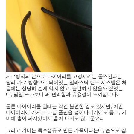
세로방식의 끈으로 다이어리를 고정시키는 몰스킨과는
달리 가로 방향으로 되어있는 일라스틱 밴드 시스템은 처
음에는 상당히 손에 익지 않고, 불편하지 않을까 싶었는
데, 몇일 쓰다보니 꽤 편리함과 유용성이 느껴집니다.
물론 다이어리를 열때는 약간 불편한 감도 있지만, 이런
다이어리에 가지고 다닐 폴펜을 넣어다니기에도 좋고, 커
버에 홈이 파져있어서 흠이 나지도 않더군요...
그리고 커버는 특수섬유로 만든 가죽이라는데, 손으로 잡