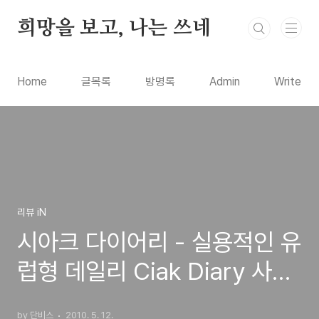
본문 바로가기
희망을 보고, 나는 쓰네
Home
글목록
방명록
Admin
Write
리뷰 iN
시아크 다이어리 - 실용적인 유
럽형 데일리 Ciak Diary 사용
기
by 단비스
2010. 5. 12.