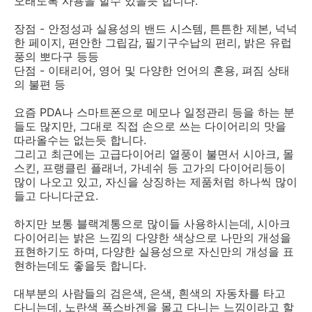
오래도록 사용을 할수 있을듯 합니다.
장점 - 안정성과 실용성의 밴드 시스템, 튼튼한 제본, 넉넉
한 페이지, 편안한 그립감, 필기구수납의 편리, 밝은 유럽
풍의 뽀다구 등등
단점 - 이태리어, 영어 및 다양한 언어의 혼용, 펴짐 상태
의 불편 등
요즘 PDA나 스마트폰으로 메모나 일정관리 등을 하는 분
들도 많지만, 그대로 직접 손으로 쓰는 다이어리의 맛을
따라올수는 없는듯 합니다.
그리고 최근에는 고급다이어리 열풍이 불면서 시아크, 몰
스킨, 프랭클린 플래너, 가네쉬 등 고가의 다이어리등이
많이 나오고 있고, 자신을 상징하는 제품처럼 하나씩 많이
들고 다니다군요.
하지만 보통 블랙계통으로 많이들 사용하시는데, 시아크
다이어리는 밝은 느낌의 다양한 색상으로 나만의 개성을
표현하기도 하며, 다양한 실용성으로 자신만의 개성을 표
현하는데도 좋을듯 합니다.
대부분의 사람들의 검은색, 은색, 흰색의 자동차를 타고
다니는데, 노란색 폭스바겐을 몰고 다니는 느낌이라고 할