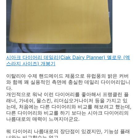
시아크 다이어리 데일리(Ciak Dairy Planner) 옐로우 (엑
스라지 사이즈) 개봉기
이탈리아 수제 핸드메이드 제품으로 유럽풍의 밝은 커버
와 함께 꽤 실용적인 측면에 충실한 데일리 다이어리입니
다.
개인적으로 워낙 이런 다이어리를 좋아해서 프랭클린 플
래너, 가네쉬, 몰스킨, 리더십오거나이저 등을 가지고 있
는데, 처음에는 다른 다이어리와 비교를 해보려고 했는데,
다른 다이어리와 비교를 하기 보다는 시아크 다이어리의
나름대로의 매력이 느껴지더군요.
뭐 다이어리 나름대로의 장단점이 있겠지만, 기능성 플래
너와는 비교할수는 없고,