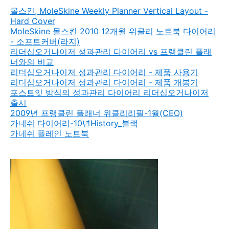
몰스킨, MoleSkine Weekly Planner Vertical Layout -
Hard Cover
MoleSkine 몰스킨 2010 12개월 위클리 노트북 다이어리
- 소프트커버(라지)
리더십오거나이저 성과관리 다이어리 vs 프랭클린 플래
너와의 비교
리더십오거나이저 성과관리 다이어리 - 제품 사용기
리더십오거나이저 성과관리 다이어리 - 제품 개봉기
포스트잇 방식의 성과관리 다이어리 리더십오거나이저
출시
2009년 프랭클린 플래너 위클리리필-1월(CEO)
가네쉬 다이어리-10년History_블랙
가네쉬 플레인 노트북