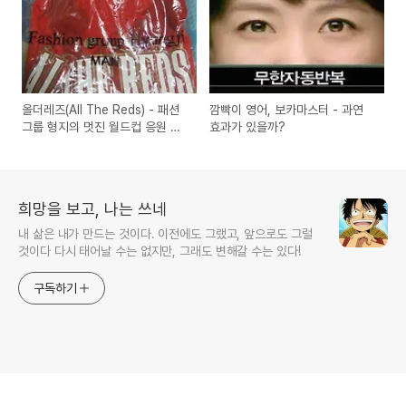
올더레즈(All The Reds) - 패션
깜빡이 영어, 보카마스터 - 과연
그룹 형지의 멋진 월드컵 응원 티
효과가 있을까?
셔츠
희망을 보고, 나는 쓰네
내 삶은 내가 만드는 것이다. 이전에도 그랬고, 앞으로도 그럴
것이다 다시 태어날 수는 없지만, 그래도 변해갈 수는 있다!
구독하기