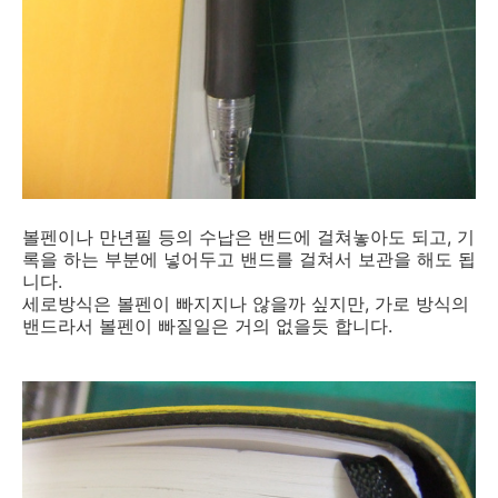
볼펜이나 만년필 등의 수납은 밴드에 걸쳐놓아도 되고, 기
록을 하는 부분에 넣어두고 밴드를 걸쳐서 보관을 해도 됩
니다.
세로방식은 볼펜이 빠지지나 않을까 싶지만, 가로 방식의
밴드라서 볼펜이 빠질일은 거의 없을듯 합니다.