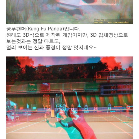
쿵푸팬더(Kung Fu Panda)입니다.
원래도 3D식으로 제작된 게임이지만, 3D 입체영상으로
보는것과는 정말 다르고,
멀리 보이는 산과 풍경이 정말 멋지네요~