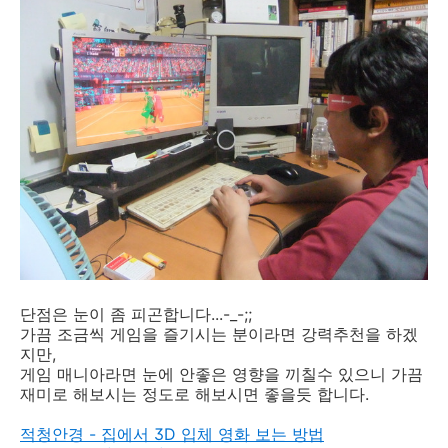
단점은 눈이 좀 피곤합니다...-_-;;
가끔 조금씩 게임을 즐기시는 분이라면 강력추천을 하겠
지만,
게임 매니아라면 눈에 안좋은 영향을 끼칠수 있으니 가끔
재미로 해보시는 정도로 해보시면 좋을듯 합니다.
적청안경 - 집에서 3D 입체 영화 보는 방법