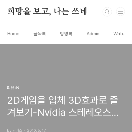
본문 바로가기
희망을 보고, 나는 쓰네
Home
글목록
방명록
Admin
Write
리뷰 iN
2D게임을 입체 3D효과로 즐
겨보기-Nvidia 스테레오스코
픽 3D 설치 사용 방법
by 단비스
2010. 5. 17.