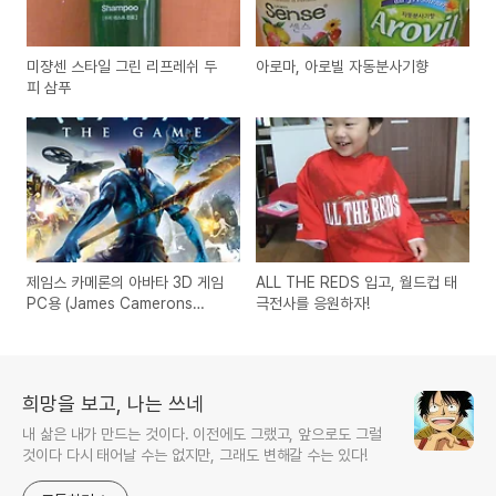
미쟝센 스타일 그린 리프레쉬 두
아로마, 아로빌 자동분사기향
피 삼푸
제임스 카메론의 아바타 3D 게임
ALL THE REDS 입고, 월드컵 태
PC용 (James Camerons
극전사를 응원하자!
Avatar The Game)
희망을 보고, 나는 쓰네
내 삶은 내가 만드는 것이다. 이전에도 그랬고, 앞으로도 그럴
것이다 다시 태어날 수는 없지만, 그래도 변해갈 수는 있다!