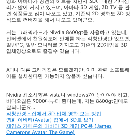
영화 아바타가 공전의 히트를 치면서 3D에 대한 기대심
리가 많이 커지고 있으며, 아바타 3D 게임, 3D TV 등 관
련 상품들도 많이 나오고 있고, 기존의 2D 영화도 3D 방
식으로 컨버젼을 해서 나오고 있더군요.
저는 그래픽카드가 Nivdia 8600gt를 사용하고 있는데,
인터넷에서 천원정도에 판매를 하는 적청안경만 있으면,
일반PC, 일반 모니터를 가지고도 기존의 2D게임을 3D
입체영상으로도 즐길수 있습니다.
ATI나 다른 그래픽칩은 모르겠지만, 아마 관련 소프트웨
어를 설치한다면 가능하지 않을까 싶습니다.
Nvidia 최소사향은 vista나 windows7이상이여야 하고,
비디오칩은 9000대부터 된다는데, 저는 8600gt인데도
잘되더군요...
적청안경 - 집에서 3D 입체 영화 보는 방법
영화 아바타(Avatar) 집에서 3D로 보기
제임스 카메론의 아바타 3D 게임 PC용 (James
Camerons Avatar The Game)