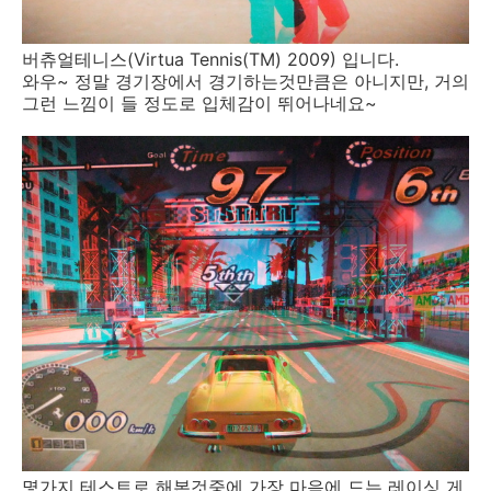
버츄얼테니스(Virtua Tennis(TM) 2009) 입니다.
와우~ 정말 경기장에서 경기하는것만큼은 아니지만, 거의
그런 느낌이 들 정도로 입체감이 뛰어나네요~
몇가지 테스트로 해본것중에 가장 마음에 드는 레이싱 게