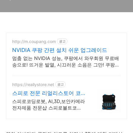
http://m.coupang.com
광고
NVIDIA 쿠팡 간편 설치 쉬운 업그레이드
멈춤 없는 NVIDIA 성능, 쿠팡에서 와우회원 무료배
송으로! 뜨거운 발열, 시끄러운 소음은 그만! 쿠팡에
서 조용한 쿨링을.
https://reallystore.net
광고
스피로 전문 리얼리스토어 코
딩교육을 쉽고 재밌게
스피로코딩로봇, AI,3D,보안카메라
전자제품 전문샵 스피로볼트코딩
로봇, 스피로볼트파워팩, 스피로미
니등 스피로 전문몰