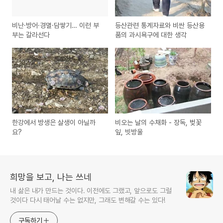
비난·방어·경멸·담쌓기… 이런 부
등산관련 통계자료와 비싼 등산용
부는 갈라선다
품의 과시욕구에 대한 생각
한강에서 방생은 살생이 아닐까
비오는 날의 수채화 - 장독, 벚꽃
요?
잎, 빗방울
희망을 보고, 나는 쓰네
내 삶은 내가 만드는 것이다. 이전에도 그랬고, 앞으로도 그럴
것이다 다시 태어날 수는 없지만, 그래도 변해갈 수는 있다!
구독하기