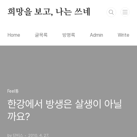
본문 바로가기
희망을 보고, 나는 쓰네
Home
글목록
방명록
Admin
Write
Feel통
한강에서 방생은 살생이 아닐
까요?
by 단비스
2010. 4. 27.