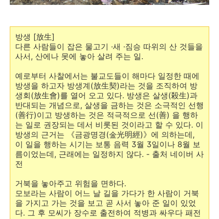
방생 [
放
生
]
다른 사람들이 잡은 물고기 ·새 ·짐승 따위의 산 것들을
사서, 산에나 못에 놓아 살려 주는 일.
예로부터 사찰에서는 불교도들이 해마다 일정한 때에
방생을 하고자 방생계(放生契)라는 것을 조직하여 방
생회(放生會)를 열어 오고 있다. 방생은 살생(殺生)과
반대되는 개념으로, 살생을 금하는 것은 소극적인 선행
(善行)이고 방생하는 것은 적극적으로 선(善) 을 행하
는 일로 권장되는 데서 비롯된 것이라고 할 수 있다. 이
방생의 근거는 《금광명경(金光明經)》에 의하는데,
이 일을 행하는 시기는 보통 음력 3월 3일이나 8월 보
름이었는데, 근래에는 일정하지 않다. - 출처 네이버 사
전
거북을 놓아주고 위험을 면하다.
모보라는 사람이 어느 날 길을 가다가 한 사람이 거북
을 가지고 가는 것을 보고 곧 사서 놓아 준 일이 있었
다. 그 후 모씨가 장수로 출전하여 적병과 싸우다 패전