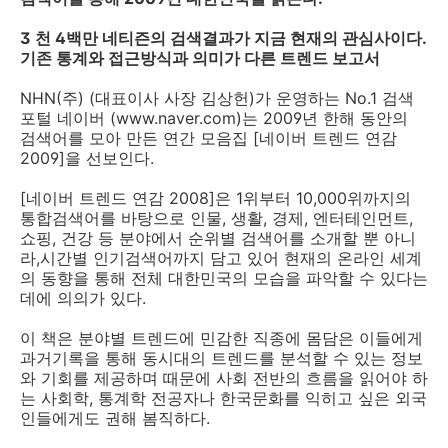
3 천 4백만 네티즌의 검색결과가 지금 현재의 관심사이다.
기존 통계와 접근방식과 의미가 다른 트렌드 보고서
NHN(주) (대표이사 사장 김상헌)가 운영하는 No.1 검색
포털 네이버 (www.naver.com)는 2009년 한해 동안의
검색어를 모아 만든 연간 모음집 [네이버 트렌드 연감
2009]을 선보인다.
[네이버 트렌드 연감 2008]은 1위부터 10,000위까지의
통합검색어를 바탕으로 인물, 생활, 경제, 엔터테인먼트,
쇼핑, 건강 등 분야에서 순위별 검색어를 소개할 뿐 아니
라,시간별 인기검색어까지 담고 있어 현재의 온라인 세계
의 동향을 통해 전체 대한민국의 모습을 파악할 수 있다는
데에 의의가 있다.
이 책은 분야별 트렌드에 민감한 직종에 몸담은 이들에게
과거기록을 통해 동시대의 트렌드를 분석할 수 있는 정보
와 기회를 제공하며 때문에 사회 전반의 흐름을 읽어야 하
는 사회학, 통계학 전공자나 한국문화를 익히고 싶은 외국
인들에게도 권해 봄직하다.