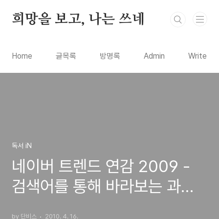
본문 바로가기
희망을 보고, 나는 쓰네
Home
글목록
방명록
Admin
Write
독서 iN
네이버 트렌드 연감 2009 -
검색어를 통해 바라보는 과거
와 미래
by 단비스
2010. 4. 16.