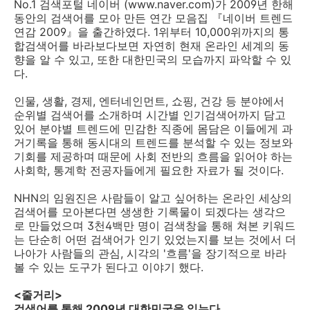
No.1 검색포털 네이버 (www.naver.com)가 2009년 한해
동안의 검색어를 모아 만든 연간 모음집 『네이버 트렌드
연감 2009』을 출간하였다. 1위부터 10,000위까지의 통
합검색어를 바라보다보면 자연히 현재 온라인 세계의 동
향을 알 수 있고, 또한 대한민국의 모습까지 파악할 수 있
다.
인물, 생활, 경제, 엔터네인먼트, 쇼핑, 건강 등 분야에서
순위별 검색어를 소개하며 시간별 인기검색어까지 담고
있어 분야별 트렌드에 민감한 직종에 몸담은 이들에게 과
거기록을 통해 동시대의 트렌드를 분석할 수 있는 정보와
기회를 제공하며 때문에 사회 전반의 흐름을 읽어야 하는
사회학, 통계학 전공자들에게 필요한 자료가 될 것이다.
NHN의 임원진은 사람들이 알고 싶어하는 온라인 세상의
검색어를 모아본다면 생생한 기록물이 되겠다는 생각으
로 만들었으며 3천4백만 명이 검색창을 통해 쳐본 키워드
는 단순히 어떤 검색어가 인기 있었는지를 보는 것에서 더
나아가 사람들의 관심, 시각의 '흐름'을 장기적으로 바라
볼 수 있는 도구가 된다고 이야기 했다.
<줄거리>
검색어를 통해 2009년 대한민국을 읽는다.