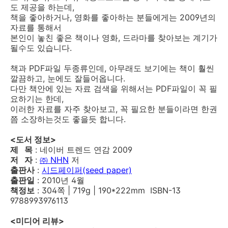
도 제공을 하는데,
책을 좋아하거나, 영화를 좋아하는 분들에게는 2009년의
자료를 통해서
본인이 놓친 좋은 책이나 영화, 드라마를 찾아보는 계기가
될수도 있습니다.
책과 PDF파일 두종류인데, 아무래도 보기에는 책이 훨씬
깔끔하고, 눈에도 잘들어옵니다.
다만 책안에 있는 자료 검색을 위해서는 PDF파일이 꼭 필
요하기는 한데,
이러한 자료를 자주 찾아보고, 꼭 필요한 분들이라면 한권
쯤 소장하는것도 좋을듯 합니다.
<도서 정보>
제 목
: 네이버 트렌드 연감 2009
저 자
:
㈜ NHN
저
출판사
:
시드페이퍼(seed paper)
출판일
: 2010년 4월
책정보
: 304쪽 | 719g | 190*222mm ISBN-13
9788993976113
<미디어 리뷰>