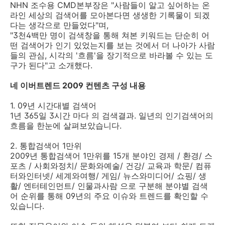
NHN 조수용 CMD본부장은 "사람들이 알고 싶어하는 온
라인 세상의 검색어를 모아본다면 생생한 기록물이 되겠
다는 생각으로 만들었다"며,
"3천4백만 명이 검색창을 통해 쳐본 키워드는 단순히 어
떤 검색어가 인기 있었는지를 보는 것에서 더 나아가 사람
들의 관심, 시각의 '흐름'을 장기적으로 바라볼 수 있는 도
구가 된다"고 소개했다.
네 이버트렌드 2009 컨텐츠 구성 내용
1. 09년 시간대별 검색어
1년 365일 3시간 마다 의 검색결과. 일년의 인기검색어의
흐름을 한눈에 살펴보았습니다.
2. 통합검색어 1만위
2009년 통합검색어 1만위를 15개 분야인 경제 / 환경/ 스
포츠 / 사회와정치/ 문화와예술/ 건강/ 교육과 학문/ 컴퓨
터와인터넷/ 세계와여행/ 게임/ 뉴스와미디어/ 쇼핑/ 생
활/ 엔터테인먼트/ 인물과사람 으로 구분해 분야별 검색
어 순위를 통해 09년의 주요 이슈와 트렌드를 확인할 수
있습니다.