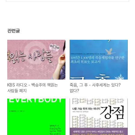
(2)
관련글
KBS 라디오 - 백승주의 책읽는
죽음, 그 후 - 사후세계는 있다?
사람들 폐지
없다?