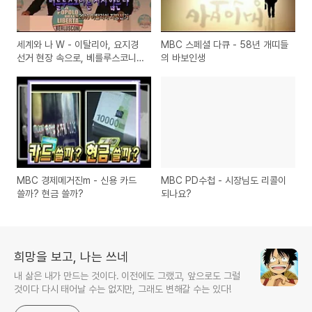
세계와 나 W - 이탈리아, 요지경
MBC 스페셜 다큐 - 58년 개띠들
선거 현장 속으로, 베를루스코니
의 바보인생
는 지지 않는다
MBC 경제메거진m - 신용 카드
MBC PD수첩 - 시장님도 리콜이
쓸까? 현금 쓸까?
되나요?
희망을 보고, 나는 쓰네
내 삶은 내가 만드는 것이다. 이전에도 그랬고, 앞으로도 그럴
것이다 다시 태어날 수는 없지만, 그래도 변해갈 수는 있다!