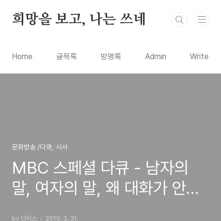
본문 바로가기
희망을 보고, 나는 쓰네
Home
글목록
방명록
Admin
Write
문화방송 /다큐, 시사
MBC 스페셜 다큐 - 남자의
말, 여자의 말, 왜 대화가 안될
까? 방송 리뷰
by 단비스
2010. 3. 31.