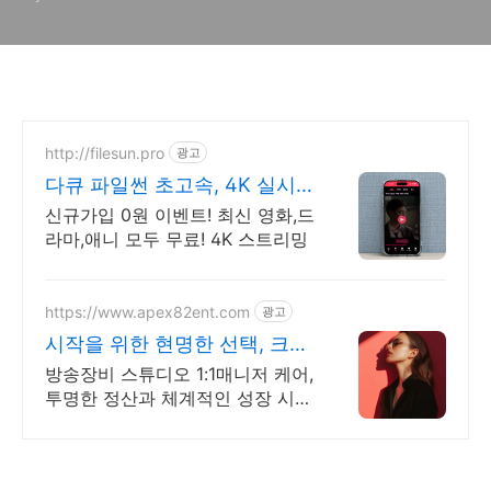
http://filesun.pro
광고
다큐 파일썬 초고속, 4K 실시
간 보기!
신규가입 0원 이벤트! 최신 영화,드
라마,애니 모두 무료! 4K 스트리밍
https://www.apex82ent.com
광고
시작을 위한 현명한 선택, 크리
에이터, BJ 상시 모집
방송장비 스튜디오 1:1매니저 케어,
투명한 정산과 체계적인 성장 시스
템