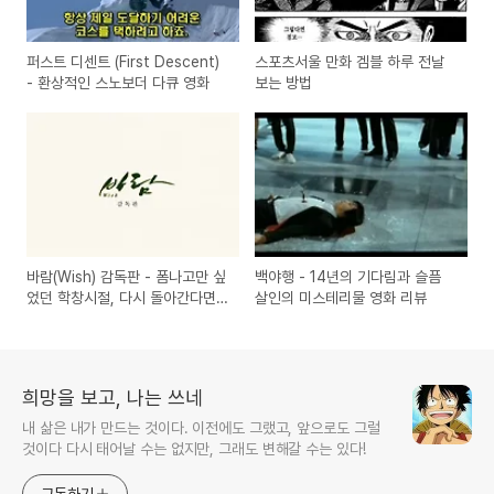
퍼스트 디센트 (First Descent)
스포츠서울 만화 겜블 하루 전날
- 환상적인 스노보더 다큐 영화
보는 방법
바람(Wish) 감독판 - 폼나고만 싶
백야행 - 14년의 기다림과 슬픔
었던 학창시절, 다시 돌아간다면
살인의 미스테리물 영화 리뷰
영화 리뷰
희망을 보고, 나는 쓰네
내 삶은 내가 만드는 것이다. 이전에도 그랬고, 앞으로도 그럴
것이다 다시 태어날 수는 없지만, 그래도 변해갈 수는 있다!