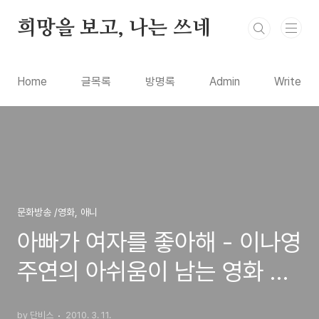
본문 바로가기
희망을 보고, 나는 쓰네
Home
글목록
방명록
Admin
Write
문화방송 /영화, 애니
아빠가 여자를 좋아해 - 이나영
주연의 아쉬움이 남는 영화 리
뷰
by 단비스
2010. 3. 11.