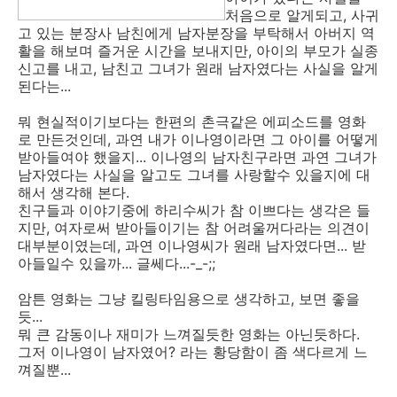
처음으로 알게되고, 사귀
고 있는 분장사 남친에게 남자분장을 부탁해서 아버지 역
활을 해보며 즐거운 시간을 보내지만, 아이의 부모가 실종
신고를 내고, 남친고 그녀가 원래 남자였다는 사실을 알게
된다는...
뭐 현실적이기보다는 한편의 촌극같은 에피소드를 영화
로 만든것인데, 과연 내가 이나영이라면 그 아이를 어떻게
받아들여야 했을지... 이나영의 남자친구라면 과연 그녀가
남자였다는 사실을 알고도 그녀를 사랑할수 있을지에 대
해서 생각해 본다.
친구들과 이야기중에 하리수씨가 참 이쁘다는 생각은 들
지만, 여자로써 받아들이기는 참 어려울꺼다라는 의견이
대부분이였는데, 과연 이나영씨가 원래 남자였다면... 받
아들일수 있을까... 글쎄다...-_-;;
암튼 영화는 그냥 킬링타임용으로 생각하고, 보면 좋을
듯...
뭐 큰 감동이나 재미가 느껴질듯한 영화는 아닌듯하다.
그저 이나영이 남자였어? 라는 황당함이 좀 색다르게 느
껴질뿐...