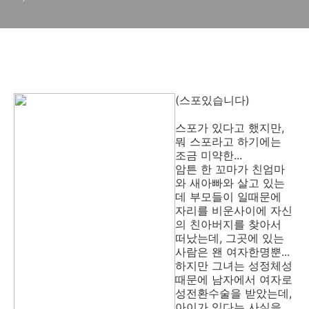
(스포있습니다)
스포가 있다고 했지만,
뭐 스포라고 하기에는
조금 미약한...
암튼 한 꼬마가 친엄마
와 새아빠와 살고 있는
데 부모들이 일때문에
자리를 비운사이에 자신
의 친아버지를 찾아서
떠났는데, 그곳에 있는
사람은 왠 여자한명뿐...
하지만 그녀는 성정체성
때문에 남자에서 여자로
성전환수술을 받았는데,
아이가 있다는 사실을