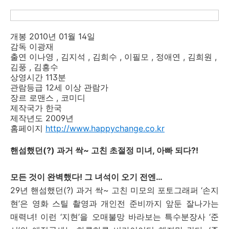
개봉 2010년 01월 14일
감독 이광재
출연 이나영 , 김지석 , 김희수 , 이필모 , 정애연 , 김희원 ,
김풍 , 김흥수
상영시간 113분
관람등급 12세 이상 관람가
장르 로맨스 , 코미디
제작국가 한국
제작년도 2009년
홈페이지
http://www.happychange.co.kr
핸섬했던(?) 과거 싹~ 고친 초절정 미녀, 아빠 되다?!
모든 것이 완벽했다! 그 녀석이 오기 전엔…
29년 핸섬했던(?) 과거 싹~ 고친 미모의 포토그래퍼 ‘손지
현’은 영화 스틸 촬영과 개인전 준비까지 앞둔 잘나가는
매력녀! 이런 ‘지현’을 오매불망 바라보는 특수분장사 ‘준