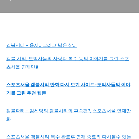
겜블시티 - 용서.. 그리고 남은 삶...
겜블 시티, 도박사들의 사랑과 복수 등의 이야기를 그린 스포
츠서울 연재만화
스포츠서울 갬블시티 만화 다시 보기 사이트-도박사들의 이야
기를 그린 추천 웹툰
겜블파티 - 김세영의 겜블시티의 후속편?, 스포츠서울 연재만
화
스포츠서울 갬블시티 복수 완료후 연재 종료와 다시볼수 있는