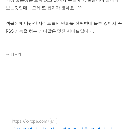
가장 좋은것은 보지 않고 있다가 주말이나, 한달마다 몰아서
보는것인데... 그게 또 쉽지가 않네요...^^
겜블외에 다양한 사이트들의 만화를 한꺼번에 볼수 있어서 꼭
RSS 기능을 하는 리더같은 멋진 사이트입니다.
더보기
https://k-rope.com
광고