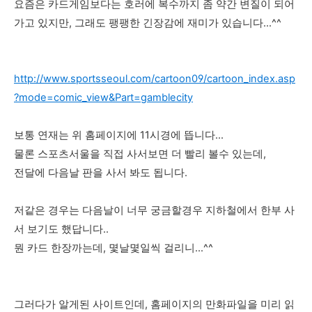
요즘은 카드게임보다는 호러에 복수까지 좀 약간 변질이 되어
가고 있지만, 그래도 팽팽한 긴장감에 재미가 있습니다...^^
http://www.sportsseoul.com/cartoon09/cartoon_index.asp
?mode=comic_view&Part=gamblecity
보통 연재는 위 홈페이지에 11시경에 뜹니다...
물론 스포츠서울을 직접 사서보면 더 빨리 볼수 있는데,
전달에 다음날 판을 사서 봐도 됩니다.
저같은 경우는 다음날이 너무 궁금할경우 지하철에서 한부 사
서 보기도 했답니다..
뭔 카드 한장까는데, 몇날몇일씩 걸리니...^^
그러다가 알게된 사이트인데, 홈페이지의 만화파일을 미리 읽