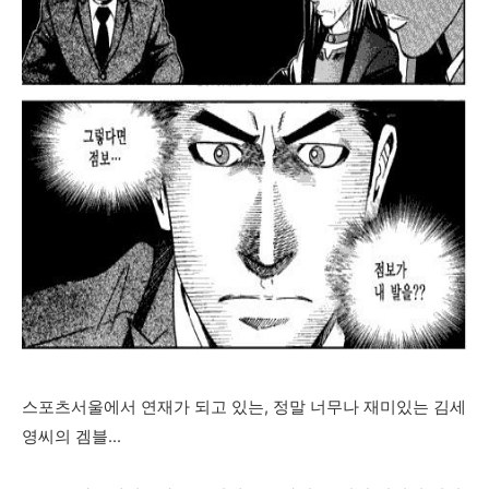
스포츠서울에서 연재가 되고 있는, 정말 너무나 재미있는 김세
영씨의 겜블...