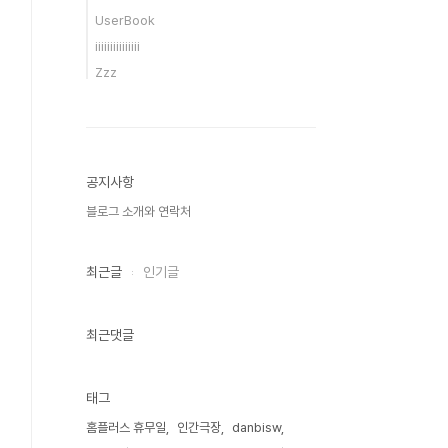
UserBook
iiiiiiiiiiiiiii
Zzz
공지사항
블로그 소개와 연락처
최근글
인기글
최근댓글
태그
홈플러스 휴무일
인간극장
danbisw