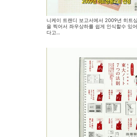
니케이 트랜디 보고서에서 2009년 히트상
을 찍어서 좌우상하를 쉽게 인식할수 있
다고...