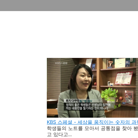
KBS 스페셜 - 세상을 움직이는 숫자의 과
학생들의 노트를 모아서 공통점을 찾아 봤
고 있다고...