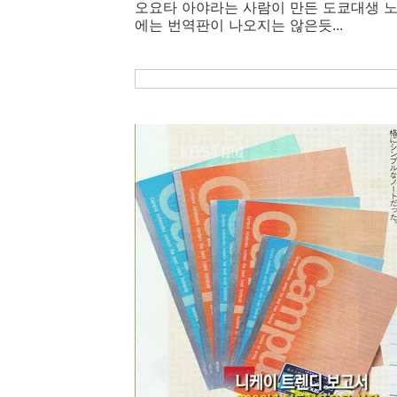
오요타 아야라는 사람이 만든 도쿄대생 노
에는 번역판이 나오지는 않은듯...