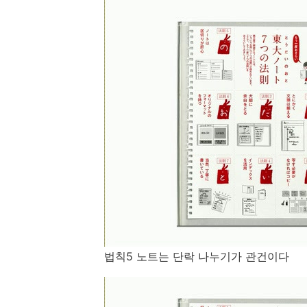
법칙5 노트는 단락 나누기가 관건이다