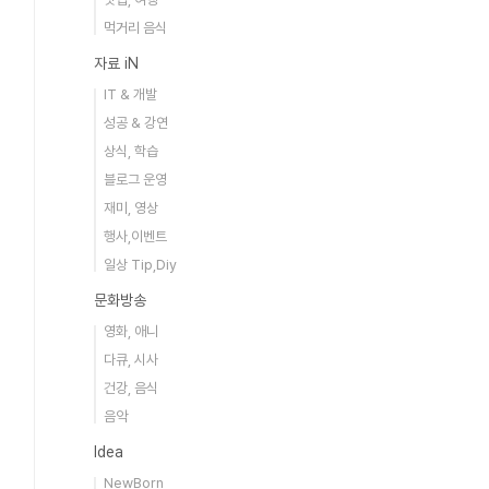
먹거리 음식
자료 iN
IT & 개발
성공 & 강연
상식, 학습
블로그 운영
재미, 영상
행사,이벤트
일상 Tip,Diy
문화방송
영화, 애니
다큐, 시사
건강, 음식
음악
Idea
NewBorn