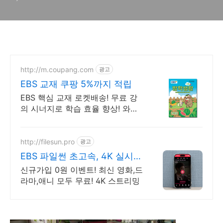
야기
http://m.coupang.com
광고
EBS 교재 쿠팡 5%까지 적립
EBS 핵심 교재 로켓배송! 무료 강
의 시너지로 학습 효율 향상! 와우
회원 무료배송과 30일 반품! 안심
하고 학습 시작하세요!
http://filesun.pro
광고
EBS 파일썬 초고속, 4K 실시간
보기!
신규가입 0원 이벤트! 최신 영화,드
라마,애니 모두 무료! 4K 스트리밍