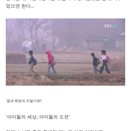
었으면 한다...
'꿈과 희망의 리얼다큐!'
'아이들의 세상, 아이들의 도전'