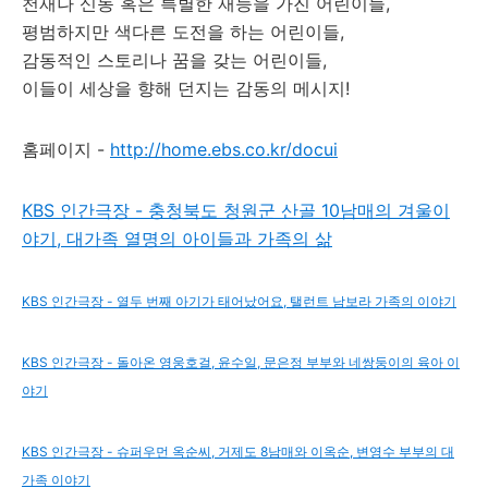
천재나 신동 혹은 특별한 재능을 가진 어린이들,
평범하지만 색다른 도전을 하는 어린이들,
감동적인 스토리나 꿈을 갖는 어린이들,
이들이 세상을 향해 던지는 감동의 메시지!
홈페이지 -
http://home.ebs.co.kr/docui
KBS 인간극장 - 충청북도 청원군 산골 10남매의 겨울이
야기, 대가족 열명의 아이들과 가족의 삶
KBS 인간극장 - 열두 번째 아기가 태어났어요, 탤런트 남보라 가족의 이야기
KBS 인간극장 - 돌아온 영웅호걸, 윤수일, 문은정 부부와 네쌍둥이의 육아 이
야기
KBS 인간극장 - 슈퍼우먼 옥순씨, 거제도 8남매와 이옥순, 변영수 부부의 대
가족 이야기