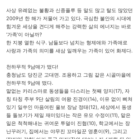
사상 유례없는 불황과 신종플루 등 말도 많고 탈도 많았던
2009년 한 해가 저물어 가고 있다. 극심한 불안의 시대에
힘겨운 세상을 견디게 해주는 강력한 삶의 에너지는 바로
‘가족’이 아닐까?
한 지붕 열한 식구. 남들보다 넘치는 형제애와 가족애로
사랑과 가족의 의미를 새삼 일깨우는 가족이 있어 화제다.
천하무적 9남매가 떴다!
충청남도 당진군 고대면. 조용하고 그림 같은 시골마을에
천하무적 9남매 떴다.
말없는 카리스마로 동생들을 다스리는 첫째 양지(17), 자
칭 타칭 주부 9단 살림의 여왕 진경이(14), 이유 없이 삐쳐
있기 일쑤인 마음여린 울보 장남 정태(12), 세상에서 동생
들 돌보기가 제일 재미있다는 작은 유모 수정이(11), 맡은
일은 척척해내는 귀여운 투덜이 진협(10), 학교에서는 장
난꾸러기, 집에서는 야무진 꼬마일꾼 영훈이(9), 그리고