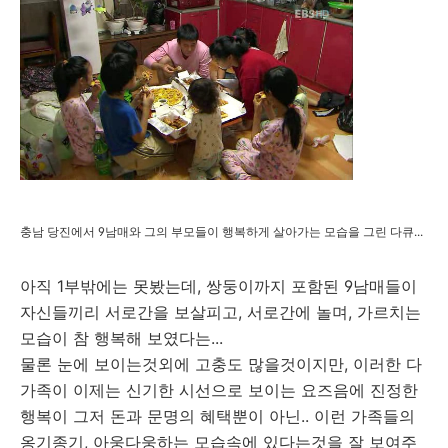
충남 당진에서 9남매와 그의 부모들이 행복하게 살아가는 모습을 그린 다큐...
아직 1부밖에는 못봤는데, 쌍둥이까지 포함된 9남매들이
자신들끼리 서로간을 보살피고, 서로간에 놀며, 가르치는
모습이 참 행복해 보였다는...
물론 눈에 보이는것외에 고충도 많을것이지만, 이러한 다
가족이 이제는 신기한 시선으로 보이는 요즈음에 진정한
행복이 그저 돈과 문명의 혜택뿐이 아닌.. 이런 가족들의
옹기종기, 아웅다웅하는 모습속에 있다는것을 잘 보여주