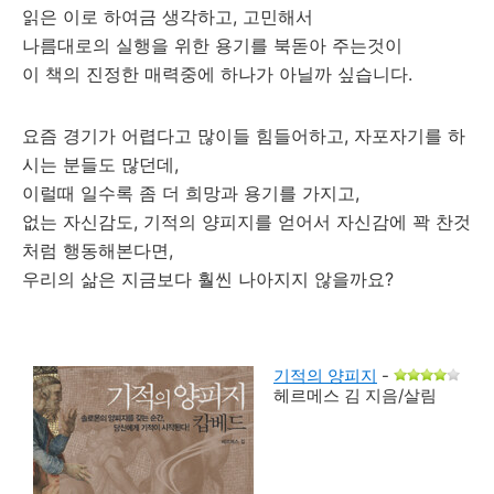
읽은 이로 하여금 생각하고, 고민해서
나름대로의 실행을 위한 용기를 북돋아 주는것이
이 책의 진정한 매력중에 하나가 아닐까 싶습니다.
요즘 경기가 어렵다고 많이들 힘들어하고, 자포자기를 하
시는 분들도 많던데,
이럴때 일수록 좀 더 희망과 용기를 가지고,
없는 자신감도, 기적의 양피지를 얻어서 자신감에 꽉 찬것
처럼 행동해본다면,
우리의 삶은 지금보다 훨씬 나아지지 않을까요?
기적의 양피지
-
헤르메스 김 지음/살림