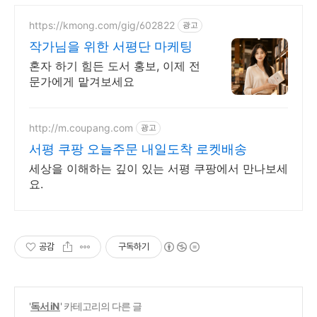
https://kmong.com/gig/602822
광고
작가님을 위한 서평단 마케팅
혼자 하기 힘든 도서 홍보, 이제 전
문가에게 맡겨보세요
http://m.coupang.com
광고
서평 쿠팡 오늘주문 내일도착 로켓배송
세상을 이해하는 깊이 있는 서평 쿠팡에서 만나보세
요.
공감
구독하기
'
독서 iN
' 카테고리의 다른 글