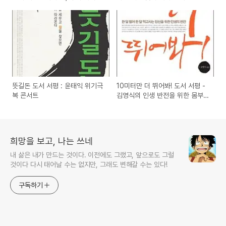
계의 소중함
뜻길돈 도서 서평 : 윤태익 위기극
10미터만 더 뛰어봐! 도서 서평 -
복 콘서트
김영식의 인생 반전을 위한 몸부
림을 위한...
희망을 보고, 나는 쓰네
내 삶은 내가 만드는 것이다. 이전에도 그랬고, 앞으로도 그럴
것이다 다시 태어날 수는 없지만, 그래도 변해갈 수는 있다!
구독하기