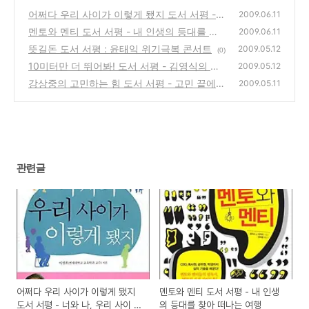
어쩌다 우리 사이가 이렇게 됐지 도서 서평 -
2009.06.11
너와 나, 우리 사이 관계의 소중함
멘토와 멘티 도서 서평 - 내 인생의 등대를 찾
(0)
2009.06.11
아 떠나는 여행
뜻길돈 도서 서평 : 윤태익 위기극복 콘서트
(0)
2009.05.12
(0)
10미터만 더 뛰어봐! 도서 서평 - 김영식의 인
2009.05.12
생 반전을 위한 몸부림을 위한...
강상중의 고민하는 힘 도서 서평 - 고민 끝에
(2)
2009.05.11
얻는 힘이 강하다!
(0)
관련글
어쩌다 우리 사이가 이렇게 됐지
멘토와 멘티 도서 서평 - 내 인생
도서 서평 - 너와 나, 우리 사이 관
의 등대를 찾아 떠나는 여행