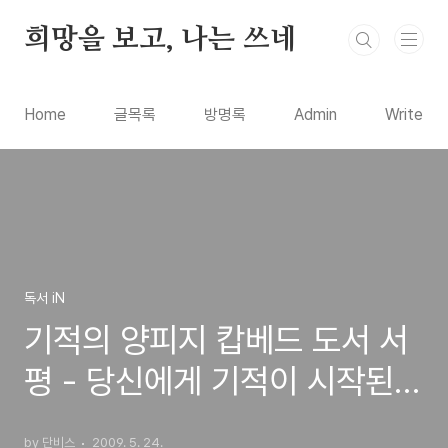
본문 바로가기
희망을 보고, 나는 쓰네
Home
글목록
방명록
Admin
Write
독서 iN
기적의 양피지 캅베드 도서 서
평 - 당신에게 기적이 시작된
다!
by 단비스
2009. 5. 24.