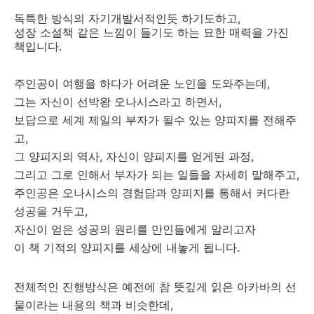
독특한 방식의 자기개발서적인듯 하기도하고,
성장 소설책 같은 느낌이 들기도 하는 묘한 매력을 가진
책입니다.
주인공이 여행을 하다가 어려운 노인을 도와주는데,
그는 자신이 선박왕 오나시스라고 하면서,
보답으로 세계 제일의 부자가 될수 있는 양피지를 전해주
고,
그 양피지의 역사, 자신이 양피지를 얻게된 과정,
그리고 그로 인해서 부자가 되는 일들을 자세히 말해주고,
주인공은 오나시스의 경험담과 양피지를 통해서 커다란
성공을 거두고,
자신이 얻은 성공의 원리를 만인들에게 알리고자
이 책 기적의 양피지를 세상에 내놓게 됩니다.
전체적인 진행방식은 예전에 참 뜻깊게 읽은 아카바의 선
물이라는 내용의 책과 비슷한데,