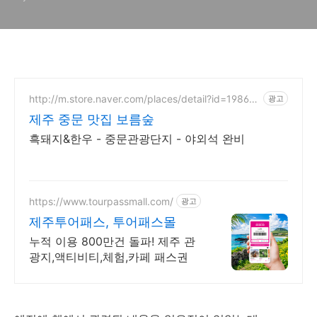
http://m.store.naver.com/places/detail?id=19864
광고
76885
제주 중문 맛집 보름숲
흑돼지&한우 - 중문관광단지 - 야외석 완비
https://www.tourpassmall.com/
광고
제주투어패스, 투어패스몰
누적 이용 800만건 돌파! 제주 관
광지,액티비티,체험,카페 패스권