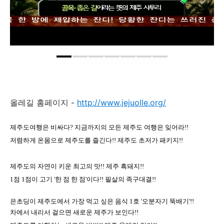
올레길 홈페이지 -
http://www.jejuolle.org/
제주도여행은 비싸다? 지금까지의 모든 제주도 여행은 잊어라!!
저렴하게 온몸으로 제주도를 즐긴다!! 제주도 초저가 패키지!!
제주도의 자연이 키운 최고의 맛!! 제주 흑돼지!!
1점 1점이 고기 '한 점 한 점'이다!! 필살의 족구대결!!
은초딩이 제주도에서 가장 먹고 싶은 음식 1호 '오분자기 뚝배기'!!
차에서 내리서 걸으면 새로운 제주가 보인다!!