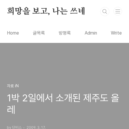
본문 바로가기
희망을 보고, 나는 쓰네
Home
글목록
방명록
Admin
Write
자료 iN
1박 2일에서 소개된 제주도 올
레
by 단비스
2009. 3. 17.