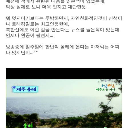
예전에 책에서 관련된 내용을 읽은적이 있었는데,
막상 실제로 보니 더욱 멋지고 대단한듯...
뭐 멋지다기보다는 투박하면서, 자연친화적인것이 산책이
나 트래킹길로는 최고인듯한데,
북한산에도 이런 길을 만든다는 뉴스를 들은적이 있는데,
언제나 완공이 될련지...
방송중에 일주일에 한번씩 올레에 온다는 아저씨는 어찌
나 멋지던지...^^