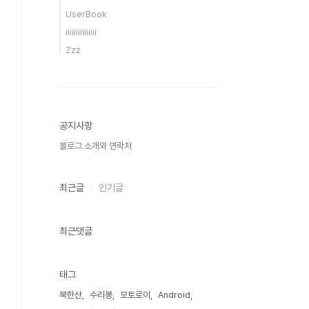
UserBook
iiiiiiiiiiiiiii
Zzz
공지사항
블로그 소개와 연락처
최근글
인기글
최근댓글
태그
북한산
수리봉
모토로이
Android