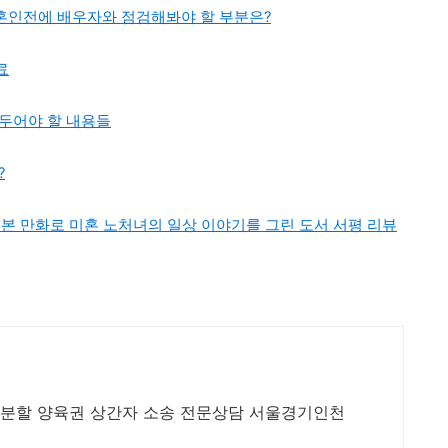
혼인전에 배우자와 점검해봐야 할 부분은?
료
두어야 할 내용들
?
본 만화로 미혼 노처녀의 일상 이야기를 그린 도서 서평 리뷰
산분할 양육권 상간자 소송 전문상담 서울경기인천