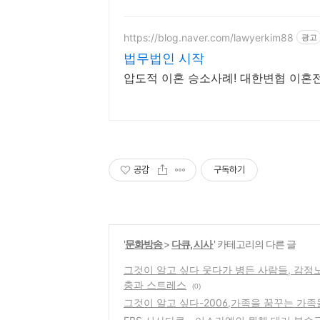
https://blog.naver.com/lawyerkim88
광고
법무법인 시작
압도적 이혼 승소사례! 대한변협 이혼전
공감
구독하기
'
문화방송
>
다큐, 시사
' 카테고리의 다른 글
그것이 알고 싶다 웃다가 병든 사람들, 감
충과 스트레스
(0)
그것이 알고 싶다-2006,가족을 꿈꾸는 가