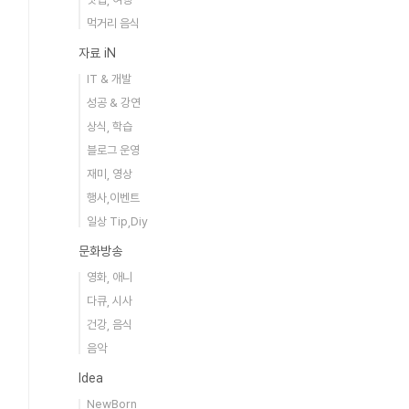
먹거리 음식
자료 iN
IT & 개발
성공 & 강연
상식, 학습
블로그 운영
재미, 영상
행사,이벤트
일상 Tip,Diy
문화방송
영화, 애니
다큐, 시사
건강, 음식
음악
Idea
NewBorn