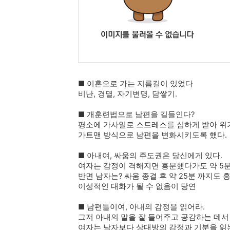
■ 이혼으로 가는 지름길이 있었다
비난, 경멸, 자기변명, 담쌓기.
■ 개훈련법으로 남편을 길들인다?
평소에 가사일로 스트레스를 심하게 받아 위
가트맨 방식으로 남편을 변화시키도록 했다.
■ 아내여, 싸움의 주도권은 당신에게 있다.
여자는 감정이 격해지면 흥분했다가도 약 5분
반면 남자는? 싸움 종결 후 약 25분 까지
이성적인 대화가 될 수 없음이 당연
■ 남편들이여, 아내의 감정을 읽어라.
그저 아내의 말을 잘 들어주고 공감하는 데서 
여자는 남자보다 상대방의 감정과 기분을 읽는