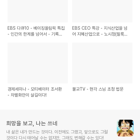
EBS 다큐10 - 베이징올림픽 특집
EBS CEO 특강 - 지식산업을 넘
- 인간의 한계를 넘어서 - 기록을
어 지혜산업으로 - 노시청(필룩스
향해 달리는 사나이
대표이사 회장)
경제세미나 - 모티베이터 조서환
불교TV - 현각 스님 초청 법문
- 차별화만이 살길이다!
희망을 보고, 나는 쓰네
내 삶은 내가 만드는 것이다. 이전에도 그랬고, 앞으로도 그럴
것이다 다시 태어날 수는 없지만, 그래도 변해갈 수는 있다!