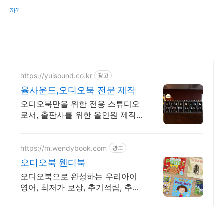
까?
https://yulsound.co.kr
광고
율사운드,오디오북 전문 제작
오디오북만을 위한 전용 스튜디오
로서, 출판사를 위한 올인원 제작
솔루션 제공
https://m.wendybook.com
광고
오디오북 웬디북
오디오북으로 완성하는 우리아이
영어, 최저가 보상, 추기적립, 추가
할인쿠폰