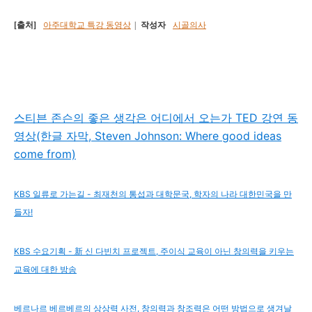
[출처]
아주대학교 특강 동영상
|
작성자
시골의사
스티븐 존슨의 좋은 생각은 어디에서 오는가 TED 강연 동
영상(한글 자막, Steven Johnson: Where good ideas
come from)
KBS 일류로 가는길 - 최재천의 통섭과 대학문국, 학자의 나라 대한민국을 만
들자!
KBS 수요기획 - 新 신 다빈치 프로젝트, 주이식 교육이 아닌 창의력을 키우는
교육에 대한 방송
베르나르 베르베르의 상상력 사전, 창의력과 창조력은 어떤 방법으로 생겨날