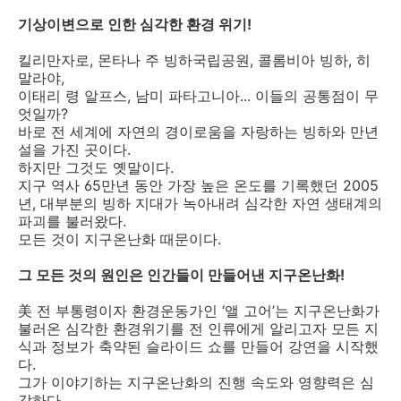
기상이변으로 인한 심각한 환경 위기!
킬리만자로, 몬타나 주 빙하국립공원, 콜롬비아 빙하, 히
말라야,
이태리 령 알프스, 남미 파타고니아... 이들의 공통점이 무
엇일까?
바로 전 세계에 자연의 경이로움을 자랑하는 빙하와 만년
설을 가진 곳이다.
하지만 그것도 옛말이다.
지구 역사 65만년 동안 가장 높은 온도를 기록했던 2005
년, 대부분의 빙하 지대가 녹아내려 심각한 자연 생태계의
파괴를 불러왔다.
모든 것이 지구온난화 때문이다.
그 모든 것의 원인은 인간들이 만들어낸 지구온난화!
美 전 부통령이자 환경운동가인 ‘앨 고어’는 지구온난화가
불러온 심각한 환경위기를 전 인류에게 알리고자 모든 지
식과 정보가 축약된 슬라이드 쇼를 만들어 강연을 시작했
다.
그가 이야기하는 지구온난화의 진행 속도와 영향력은 심
각하다.