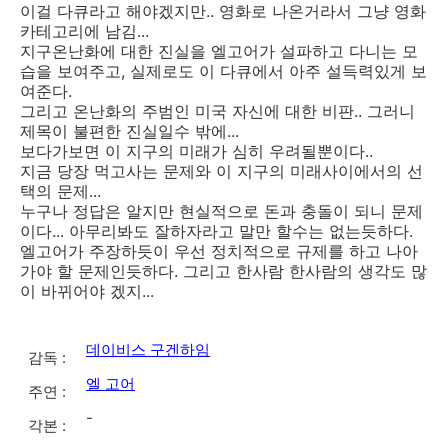
이걸 다큐라고 해야겠지만.. 영화로 나온거라서 그냥 영화
카테고리에 남김...
지구온난화에 대한 진실을 엘고어가 설파하고 다니는 모
습을 보여주고, 실제로도 이 다큐에서 아주 설득력있게 보
여준다.
그리고 온난화의 주범인 미국 자신에 대한 비판.. 그러니
제목이 불편한 진실일수 밖에...
보다가보면 이 지구의 미래가 심히 우려될뿐이다..
지금 당장 먹고사는 문제와 이 지구의 미래사이에서의 선
택의 문제...
누구나 정답은 알지만 현실적으로 돈과 충돌이 되니 문제
이다... 아무리봐도 잘하자라고 말만 할수는 없는듯하다.
엘고어가 주장하듯이 우선 정치적으로 규제를 하고 나아
가야 할 문제인듯하다. 그리고 한사람 한사람의 생각도 많
이 바뀌어야 겠지...
데이비스 구겐하임
감독 :
엘 고어
주연 :
-
각본 :