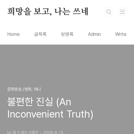
본문 바로가기
희망을 보고, 나는 쓰네
Home
글목록
방명록
Admin
Write
문화방송 /영화, 애니
불편한 진실 (An
Inconvenient Truth)
by 알 수 없는 사용자
2008. 8. 10.