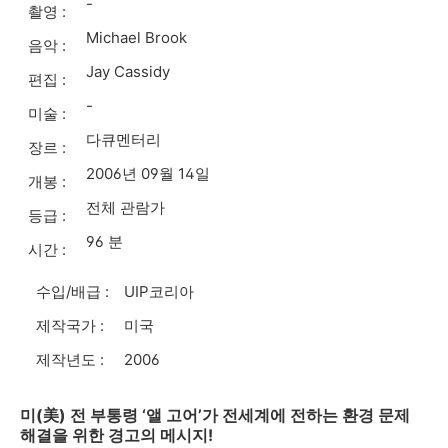
-
촬영 :
Michael Brook
음악 :
Jay Cassidy
편집 :
-
미술 :
다큐멘터리
장르 :
2006년 09월 14일
개봉 :
전체 관람가
등급 :
96 분
시간 :
수입/배급 :
UIP코리아
제작국가 :
미국
제작년도 :
2006
미(美) 전 부통령 ‘앨 고어’가 전세계에 전하는 환경 문제
해결을 위한 경고의 메시지!