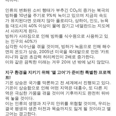
인류의 변화된 소비 행태가 부추긴 CO₂의 증가는 북극의
빙하를 10년을 주기로 9%씩 녹이고 있으며 지금의 속도
가 유지된다면 오래지 않아 플로리다, 상하이, 인도, 뉴욕
등 대도시의 40% 이상이 물에 잠기고 네덜란드는 지도에
서 사라지게 된다.
빙하가 사라짐으로 인해 빙하를 식수원으로 사용하고 있
는 인구의 40%가
심각한 식수난을 겪을 것이며, 빙하가 녹음으로 인해 해수
면의 온도가 상승, 2005년 미국을 쑥대밭으로 만든 ‘카트
리나’와 같은 초강력 허리케인이 2배로 증가한다.
이와 같은 끔찍한 미래는 겨우 20여 년 밖에 남지 않았다.
지구 환경을 지키기 위해 ‘앨 고어’가 준비한 특별한 프로젝
트!
기온 상승은 국가를 막론하고 전 세계에서 진행되고 있다.
기온이 상승함으로 인해 어떤 지역은 대홍수, 또 다른 지
역은 극심한 가뭄을 겪을 것이며 기후까지도 완전히 뒤바
꿔 놓을 것이다.
이는 인류의 생명과 지구의 안위를 위협할 것이며, 우리는
결국 평생의 생존 터전과 목숨까지도 잃게 될 것이라고 앨
고어는 경고한다.