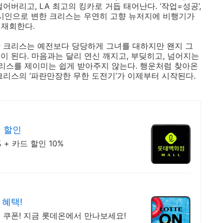
버리고, LA 최고의 킹카로 거듭 태어난다. ‘작업=성공’,
도시인으로 변한 크리스는 우연히 고향 뉴저지에 비행기가
 재회한다.
 크리스는 예전보다 당당하게 그녀를 대하지만 왠지 그
이 된다. 마음과는 달리 연신 깨지고, 부딪히고, 넘어지는
리스를 제이미는 쉽게 받아주지 않는다. 행운처럼 찾아온
크리스의 ‘파란만장한 무한 도전기’가 이제부터 시작된다.
% 할인
+ 카드 할인 10%
 혜택!
 쿠폰! 지금 롯데온에서 만나보세요!