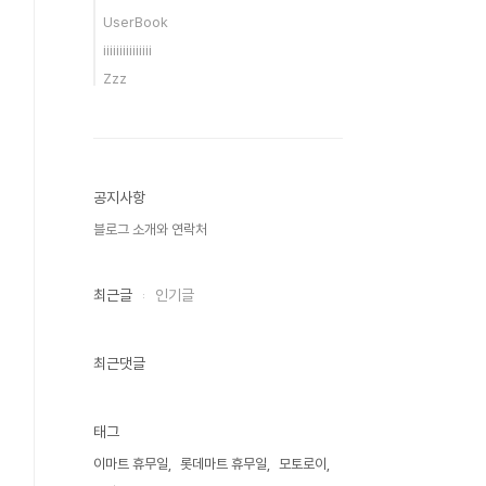
UserBook
iiiiiiiiiiiiiii
Zzz
공지사항
블로그 소개와 연락처
최근글
인기글
최근댓글
태그
이마트 휴무일
롯데마트 휴무일
모토로이