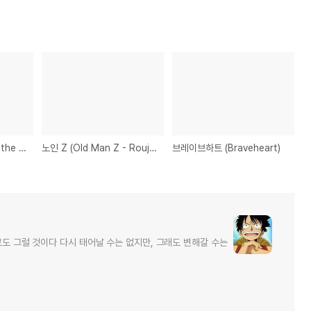
비욘드 더 씨 (Beyond the Sea)
노인 Z (Old Man Z - Roujin Z)
브레이브하트 (Braveheart)
로도 그럴 것이다 다시 태어날 수는 없지만, 그래도 변해갈 수는