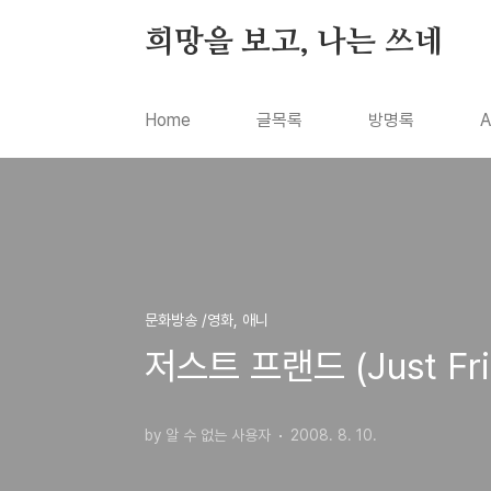
본문 바로가기
희망을 보고, 나는 쓰네
Home
글목록
방명록
A
문화방송 /영화, 애니
저스트 프랜드 (Just Fri
by 알 수 없는 사용자
2008. 8. 10.