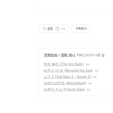
공감
구독하기
'
문화방송
>
영화, 애니
' 카테고리의 다른 글
앤트 불리 (The Ant Bully)
(0)
비욘드 더 씨 (Beyond the Sea)
(0)
노인 Z (Old Man Z - Roujin Z)
(0)
브레이브하트 (Braveheart)
(0)
프렌치 키스 (French Kiss)
(0)