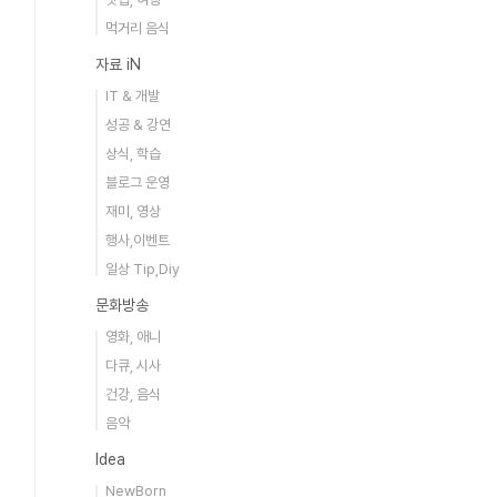
먹거리 음식
자료 iN
IT & 개발
성공 & 강연
상식, 학습
블로그 운영
재미, 영상
행사,이벤트
일상 Tip,Diy
문화방송
영화, 애니
다큐, 시사
건강, 음식
음악
Idea
NewBorn