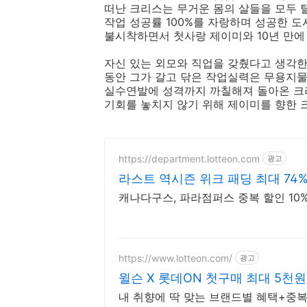
떠난 크리스는 무거운 몸의 살들을 모두 털어
작업 성공률 100%를 자랑하며 성공한 
불시착하면서 첫사랑 제이미와 10년 만에
자신 있는 외모와 직업을 갖췄다고 생각한
동안 그가 갈고 닦은 작업실력은 무용지물
실수연발에 성격까지 까칠해져 돌아온 크
기회를 놓치지 않기 위해 제이미를 향한 
https://department.lotteon.com
광고
라스트 역시즌 위크 패딩 최대 74
캐나다구스, 파라점퍼스 중복 할인 10% 
https://www.lotteon.com/
광고
윌슨 X 롯데ON 첫구매 최대 5천원
내 취향에 딱 맞는 브랜드별 혜택+중복