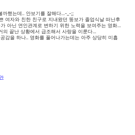
했는데.. 안보기를 잘해다...-_-;;
쁜 여자와 친한 친구로 지내왔던 뚱보가 졸업식날 떠난후
가 아닌 연인관계로 변하기 위한 노력을 보여주는 영화...
거의 끝난 상황에서 급조해서 사랑을 이룬다...
공감을 하나.. 영화를 풀어나가는데는 아주 상당히 미흡
안