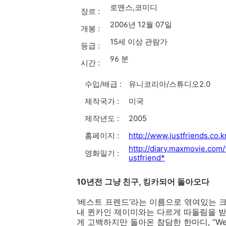
로맨스,코미디
장르 :
2006년 12월 07일
개봉 :
15세 이상 관람가
등급 :
96 분
시간 :
수입/배급 :
유니코리아/스튜디오2.0
제작국가 :
미국
제작년도 :
2005
홈페이지 :
http://www.justfriends.co.k
http://diary.maxmovie.com/
영화일기 :
ustfriend*
10년전 그냥 친구, 킹카되어 돌아오다
‘베스트 프렌드’라는 이름으로 엮여있는 
내 퀸카인 제이미와는 다르게 따돌림을 
게 고백하지만 돌아온 참담한 한마디, “We’r