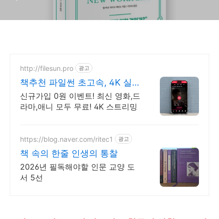
http://filesun.pro
광고
책추천 파일썬 초고속, 4K 실
시간 보기!
신규가입 0원 이벤트! 최신 영화,드
라마,애니 모두 무료! 4K 스트리밍
https://blog.naver.com/ritec1
광고
책 속의 한줄 인생의 통찰
2026년 필독해야할 인문 교양 도
서 5선