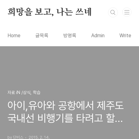
본문 바로가기
희망을 보고, 나는 쓰네
Home
글목록
방명록
Admin
Write
자료 iN /상식, 학습
아이,유아와 공항에서 제주도
국내선 비행기를 타려고 할때
필요한 서류는
by 단비스
2015. 2. 14.