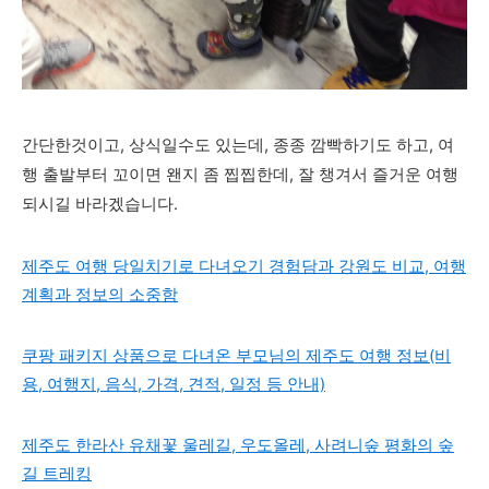
간단한것이고, 상식일수도 있는데, 종종 깜빡하기도 하고, 여
행 출발부터 꼬이면 왠지 좀 찝찝한데, 잘 챙겨서 즐거운 여행
되시길 바라겠습니다.
제주도 여행 당일치기로 다녀오기 경험담과 강원도 비교, 여행
계획과 정보의 소중함
쿠팡 패키지 상품으로 다녀온 부모님의 제주도 여행 정보(비
용, 여행지, 음식, 가격, 견적, 일정 등 안내)
제주도 한라산 유채꽃 울레길, 우도올레, 사려니숲 평화의 숲
길 트레킹