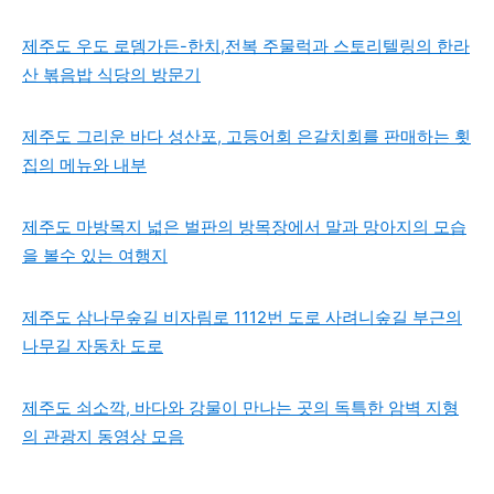
제주도 우도 로뎀가든-한치,전복 주물럭과 스토리텔링의 한라
산 볶음밥 식당의 방문기
제주도 그리운 바다 성산포, 고등어회 은갈치회를 판매하는 횟
집의 메뉴와 내부
제주도 마방목지 넓은 벌판의 방목장에서 말과 망아지의 모습
을 볼수 있는 여행지
제주도 삼나무숲길 비자림로 1112번 도로 사려니숲길 부근의
나무길 자동차 도로
제주도 쇠소깍, 바다와 강물이 만나는 곳의 독특한 암벽 지형
의 관광지 동영상 모음