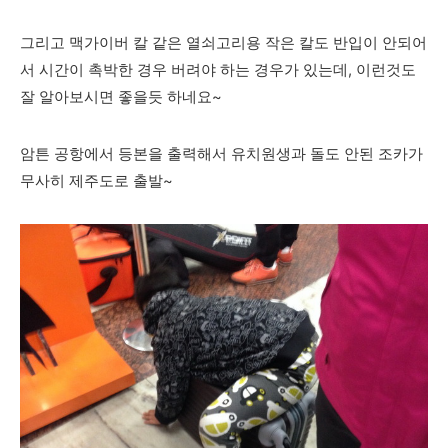
그리고 맥가이버 칼 같은 열쇠고리용 작은 칼도 반입이 안되어
서 시간이 촉박한 경우 버려야 하는 경우가 있는데, 이런것도
잘 알아보시면 좋을듯 하네요~
암튼 공항에서 등본을 출력해서 유치원생과 돌도 안된 조카가
무사히 제주도로 출발~