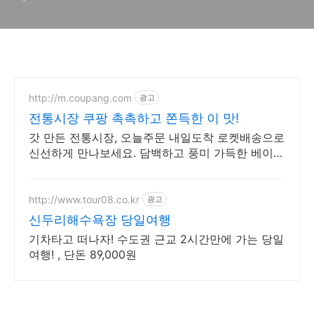
http://m.coupang.com
광고
전통시장 쿠팡 촉촉하고 쫀득한 이 맛!
갓 만든 전통시장, 오늘주문 내일도착 로켓배송으로
신선하게 만나보세요. 담백하고 풍미 가득한 베이커
리, 와우회원 30일 내 무료반품으로 경험하세요.
http://www.tour08.co.kr
광고
신두리해수욕장 당일여행
기차타고 떠나자! 수도권 근교 2시간만에 가는 당일
여행! , 단돈 89,000원