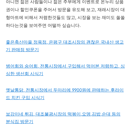
아니면 젊은 사람들이나 젊은 주부에게 이벤트로 온누리 상품
권이나 할인쿠폰을 주어서 방문을 유도해 보고, 재래시장이 대
형마트에 비해서 저렴한것들도 많고, 시장을 보는 재미도 쏠쏠
하다는것을 보여주면 어떨까 싶습니다.
좋은축산마을 정육점, 은평구 대조시장의 괜찮은 국내산 생고
기 판매점 방문기
병어회와 숭어회, 전통시장에서 구입해서 먹어본 저렴하고, 싱
싱한 생선회 시식기
옛날통닭, 전통시장에서 두마리에 9900원에 판매하는 후라이
드 치킨 구입 시식기
보강이네 튀김, 대조불광시장의 떡볶이,오뎅,김밥,순대 등의
분식집 방문기