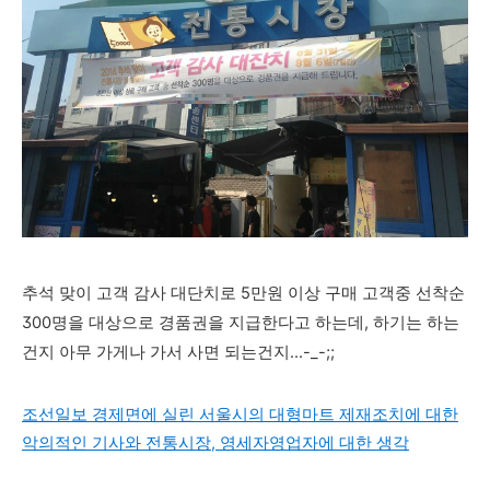
추석 맞이 고객 감사 대단치로 5만원 이상 구매 고객중 선착순
300명을 대상으로 경품권을 지급한다고 하는데, 하기는 하는
건지 아무 가게나 가서 사면 되는건지...-_-;;
조선일보 경제면에 실린 서울시의 대형마트 제재조치에 대한
악의적인 기사와 전통시장, 영세자영업자에 대한 생각