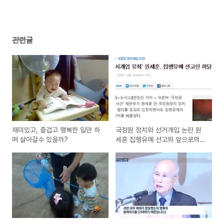
관련글
재미있고, 즐겁고 행복한 일만 하
국정원 정치와 선거개입 논란 원
며 살아갈수 있을까?
세훈 집행유예 선고와 앞으로의
대선 공작