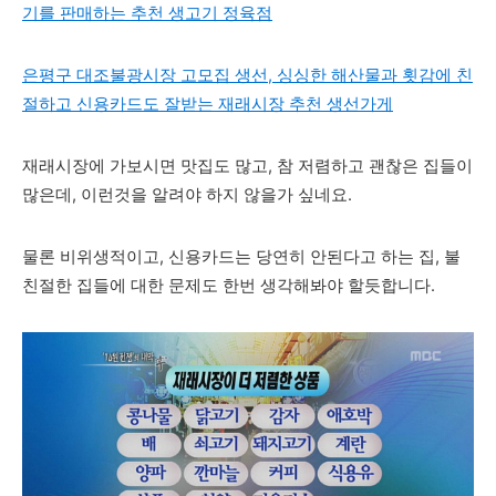
기를 판매하는 추천 생고기 정육점
은평구 대조불광시장 고모집 생선, 싱싱한 해산물과 횟감에 친
절하고 신용카드도 잘받는 재래시장 추천 생선가게
재래시장에 가보시면 맛집도 많고, 참 저렴하고 괜찮은 집들이
많은데, 이런것을 알려야 하지 않을가 싶네요.
물론 비위생적이고, 신용카드는 당연히 안된다고 하는 집, 불
친절한 집들에 대한 문제도 한번 생각해봐야 할듯합니다.