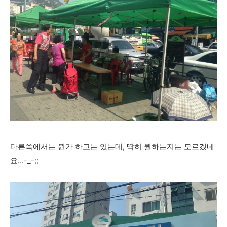
다른쪽에서는 뭔가 하고는 있는데, 딱히 뭘하는지는 모르겠네
요...-_-;;