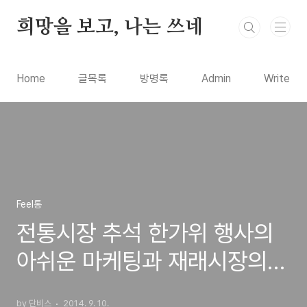
본문 바로가기
희망을 보고, 나는 쓰네
Home
글목록
방명록
Admin
Write
Feel통
전통시장 추석 한가위 행사의
아쉬운 마케팅과 재래시장의
올바른 전략은?
by 단비스
2014. 9. 10.