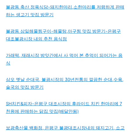
불광동 축산 정육식당-돼지한마리,소한마리를 저렴하게 판매
하는 생고기 맛집 방문기
불광동 삼일해물찜구이-해물탕,아구찜 맛집 방문기-은평구
대조불광시장 내의 추천 음식점
가래떡, 재래시장 방앗간에서 사 먹어 본 추억이 되어가는 음
식
삼오 옛날 순대국, 불광시장의 30년전통의 깔끔한 순대,수육,
술국의 맛집 방문기
SH치킨&피자-은평구 대조시장의 후라이드 치킨 한마리에 7
천원에 판매하는 닭집 맛집(배달안됨)
보광축산물 백화점, 은평구 불광대조시장내의 돼지고기, 소고