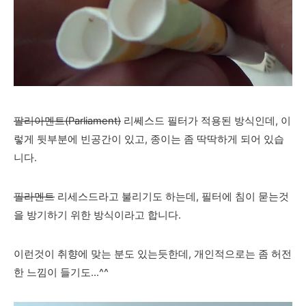
팔리아멘트(Parliament)
리쎄스드 필터가 적용된 방식인데, 이
렇게 뒷부분에 빈공간이 있고, 종이는 좀 딱딱하게 되어 있습
니다.
필라멘트
리세스드라고 불리기도 하는데, 필터에 침이 묻는것
을 방기하기 위한 방식이라고 합니다.
이런것이 취향에 맞는 분도 있는듯한데, 개인적으로는 좀 허전
한 느낌이 들기도...^^