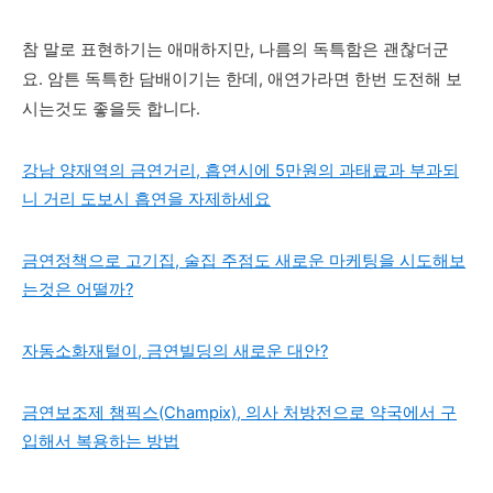
참 말로 표현하기는 애매하지만, 나름의 독특함은 괜찮더군
요.
암튼 독특한 담배이기는 한데, 애연가라면 한번 도전해 보
시는것도 좋을듯 합니다.
강남 양재역의 금연거리, 흡연시에 5만원의 과태료과 부과되
니 거리 도보시 흡연을 자제하세요
금연정책으로 고기집, 술집 주점도 새로운 마케팅을 시도해보
는것은 어떨까?
자동소화재털이, 금연빌딩의 새로운 대안?
금연보조제 챔픽스(Champix), 의사 처방전으로 약국에서 구
입해서 복용하는 방법