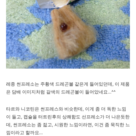
레종 썬프레소는 주황색 드레곤볼 같은게 들어있던데, 이 제품
은 담배 이미지처럼 갈색의 드레곤볼이 들어았네요...^^
타르와 니코틴은 썬프레스와 비슷한데, 이게 좀 더 독한 느낌
이 들고, 캡슐을 터트린후의 상쾌함도 선프레소가 더 나은듯한
데, 썬프레소는 좀 젋고, 시원한 느낌이라면, 이건 좀 묵직한 느
낌이라고 할까요...