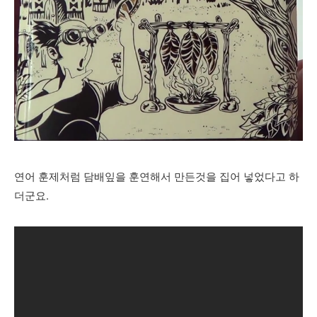
연어 훈제처럼 담배잎을 훈연해서 만든것을 집어 넣
었다고 하
더군요.