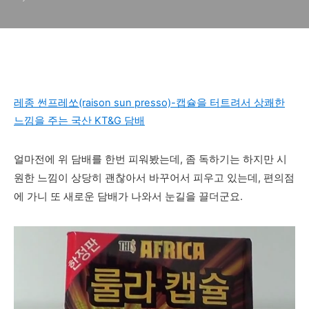
레종 썬프레쏘(raison sun presso)-캡슐을 터트려서 상쾌한
느낌을 주는 국산 KT&G 담배
얼마전에 위 담배를 한번 피워봤는데, 좀 독하기는 하지만 시
원한 느낌이 상당히 괜찮아서 바꾸어서 피우고 있는데, 편의점
에 가니 또 새로운 담배가 나와서 눈길을 끌더군요.