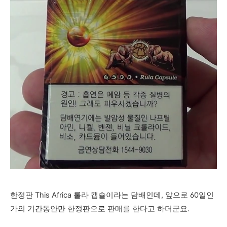
한정판 This Africa 룰라 캡슐이라는 담배인데, 앞으로 60일인
가의 기간동안만 한정판으로 판매를 한다고 하더군요.