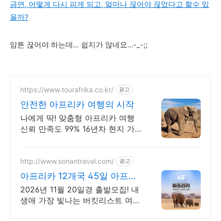
금연, 어떻게 다시 피게 되고, 얼마나 끊어야 끊었다고 할수 있
을까?
암튼 끊어야 하는데... 쉽지가 않네요...-_-;;
https://www.tourafrika.co.kr/
광고
안전한 아프리카 여행의 시작
나에게 딱! 맞춤형 아프리카 여행
신뢰 만족도 99% 16년차 현지 가
이드
http://www.sonantravel.com/
광고
아프리카 12개국 45일 아프리
카 12개국 45일
2026년 11월 20일경 출발모집! 내
생애 가장 빛나는 버킷리스트 여
행! 2026년 11월 20일경 출발모집!