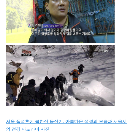
서울 폭설후에 북한산 등산기, 아름다운 설경의 모습과 서울시
의 전경 파노라마 사진