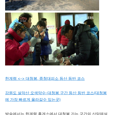
한계령 <-> 대청봉, 중청대피소 등산 등반 코스
강원도 설악산 오색약수-대청봉 구간 등산 등반 코스(대청봉
에 가장 빠르게 올라갈수 있는곳)
방송에서는 한계령 휴게소에서 대청봉 가는 구간의 산악제설