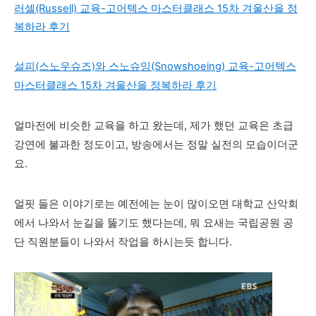
러셀(Russell) 교육-고어텍스 마스터클래스 15차 겨울산을 정
복하라 후기
설피(스노우슈즈)와 스노슈잉(Snowshoeing) 교육-고어텍스
마스터클래스 15차 겨울산을 정복하라 후기
얼마전에 비슷한 교육을 하고 왔는데, 제가 했던 교육은 초급
강연에 불과한 정도이고, 방송에서는 정말 실전의 모습이더군
요.
얼핏 들은 이야기로는 예전에는 눈이 많이오면 대학교 산악회
에서 나와서 눈길을 뚫기도 했다는데, 뭐 요새는 국립공원 공
단 직원분들이 나와서 작업을 하시는듯 합니다.