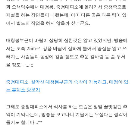
과 오색약수에서 대청봉, 중청대피소에 올라가서 중청쪽으로
제설을 하는 장면들이 나왔는데, 아마 다른 곳은 다른 팀이 있
어서 별도의 작업을 하지 않을까 싶더군요.
대청봉부근이 바람이 상당히 심한것은 알고 있었지만, 방송에
서는 초속 25m로
강풍 바람이 심하게 불어서 중심을 잃고 쓰
러지는 사람들과 동상에 걸릴 정도로 추운 칼바람 등 좀 무서
울 정도...-_-;;
중청대피소-설악산 대청봉부근의 숙박이 가능하고, 매점이 있
는 휴계소 방문기
그래도 중청대피소에서 식사를 하는 모습은 정말 꿀맛같던 추
억이 기억나는데, 방송을 보고나니 겨울에는 무섭다는 생각이
들기도 합니다...^^