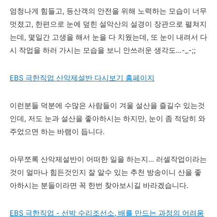
엄청나게 힘들고, 등산객의 안전을 위해 노력하는 모습이 너무
멋졌고, 한편으로 눈에 덮힌 설악산의 설경이 장관으로 펼쳐지
는데, 몇일간 고생을 해서 눈을 다 치웠는데, 또 눈이 내려서 다
시 작업을 하러 가시는 모습을 보니 안쓰러운 생각도...-_-;;
EBS 극한직업 산악제설반 다시보기 홈페이지
이런분들 덕분에 수많은 사람들이 겨울 설산을 즐길수 있는것
인데, 저도 눈과 설산을 좋아하시는 하지만, 눈이 좀 적당히 와
주었으면 하는 바램이 듭니다.
아무쪼록 산악제설반이 어떠한 일을 하는지... 러셀작업이라는
것이 얼마나 힘든것인지 잘 알수 있는 추천 방송이니 산을 좋
아하시는 분들이라면 꼭 한번 찾아보시길 바라겠습니다.
EBS 극한직업 - 선박 수리조선소, 배를 만드는 과정의 어려움