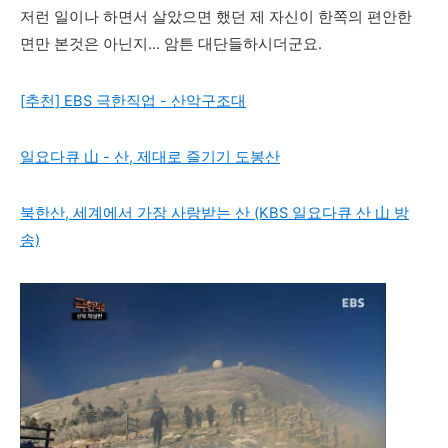
저런 일이나 하면서 살았으면 했던 제 자신이 한쪽의 편안한
면만 본것은 아닌지... 암튼 대단들하시더군요.
[추천] EBS 극한직업 - 산악구조대
일요다큐 山 - 산, 제대로 즐기기 도봉산
북한산, 세계에서 가장 사랑받는 산 (KBS 일요다큐 산 山 방
송)