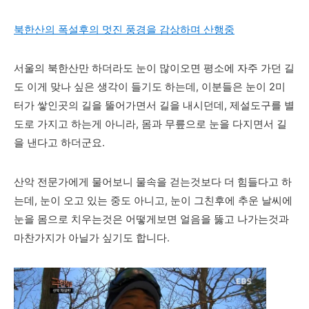
북한산의 폭설후의 멋진 풍경을 감상하며 산행중
서울의 북한산만 하더라도 눈이 많이오면 평소에 자주 가던 길
도 이게 맞나 싶은 생각이 들기도 하는데, 이분들은 눈이 2미
터가 쌓인곳의 길을 뚤어가면서 길을 내시던데, 제설도구를 별
도로 가지고 하는게 아니라, 몸과 무릎으로 눈을 다지면서 길
을 낸다고 하더군요.
산악 전문가에게 물어보니 물속을 걷는것보다 더 힘들다고 하
는데, 눈이 오고 있는 중도 아니고, 눈이 그친후에 추운 날씨에
눈을 몸으로 치우는것은 어떻게보면 얼음을 뚫고 나가는것과
마찬가지가 아닐가 싶기도 합니다.