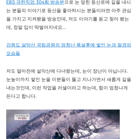
EBS 극한직업 304회 방송분
으로 눈 덮힌 등산로에 길을 내시
는 분들의 이야기로 등산을 좋아하시는 분들이라면 아주 관심
을 가지고 지켜봤을 방송인데, 저도 이야기를 듣고 찾아 봤는
데, 정말 입이 딱벌어지네요...
강원도 설악산 국립공원의 엄청난 폭설후에 쌓인 눈과 절경의
모습들
저도 얼마전에 설악산에 다녀왔는데, 눈이 장난이 아닙니다.
눈높이까지 쌓인 눈을 이분들이 뚫고 지나가면서 새롭게 길을
내는것인데, 이런 작업을 러셀이라고 하는데, 힘이 엄청나게
든다고 합니다.