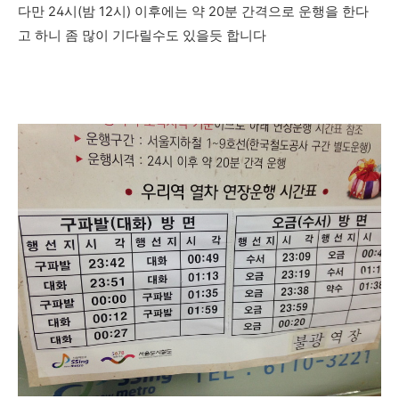
다만 24시(밤 12시) 이후에는 약 20분 간격으로 운행을 한다
고 하니 좀 많이 기다릴수도 있을듯 합니다