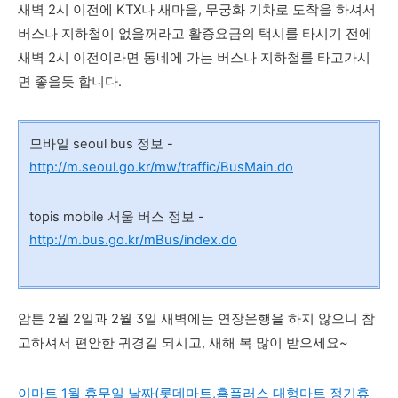
새벽 2시 이전에 KTX나 새마을, 무궁화 기차로 도착을 하셔서
버스나 지하철이 없을꺼라고 활증요금의
택시를 타시기 전에
새벽 2시 이전이라면 동네에 가는 버스나 지하철를 타고가시
면 좋을듯 합니다.
모바일 seoul bus 정보 -
http://m.seoul.go.kr/mw/traffic/BusMain.do
topis mobile 서울 버스 정보 -
http://
m.bus.go.kr/mBus/index.do
암튼 2월 2일과 2월 3일 새벽에는 연장운행을 하지 않으니 참
고하셔서 편안한 귀경길 되시고, 새해 복 많이 받으세요~
이마트 1월 휴무일 날짜(롯데마트,홈플러스 대형마트 정기휴