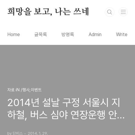
본문 바로가기
희망을 보고, 나는 쓰네
Home
글목록
방명록
Admin
Write
자료 iN /행사,이벤트
2014년 설날 구정 서울시 지
하철, 버스 심야 연장운행 안내
정보
by 단비스
2014. 1. 29.